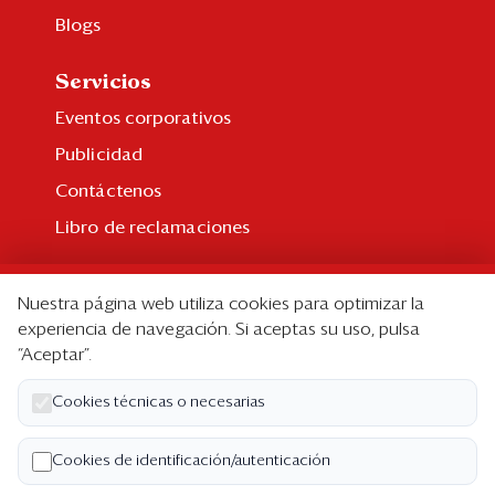
Blogs
Servicios
Eventos corporativos
Publicidad
Contáctenos
Libro de reclamaciones
Suscripción
Nuestra página web utiliza cookies para optimizar la
Suscripción individual
experiencia de navegación. Si aceptas su uso, pulsa
“Aceptar”.
Paquetes corporativos
Edición Impresa
Cookies técnicas o necesarias
Nosotros
Cookies de identificación/autenticación
Quiénes somos