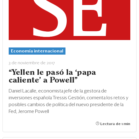
Economía internacional
3 de noviembre de 2017
“Yellen le pasó la ‘papa
caliente’ a Powell”
Daniel Lacalle, economista jefe de la gestora de
inversiones española Tressis Gestión, comenta los retos y
posibles cambios de política del nuevo presidente de la
Fed, Jerome Powell
Lectura de 1 min