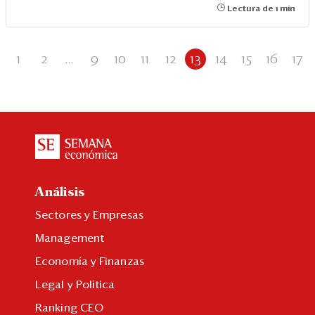
Lectura de 1 min
1
2
...
9
10
11
12
13
14
15
16
17
Análisis
Sectores y Empresas
Management
Economía y Finanzas
Legal y Política
Ranking CEO