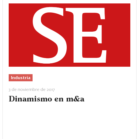
Industria
3 de noviembre de 2017
Dinamismo en m&a