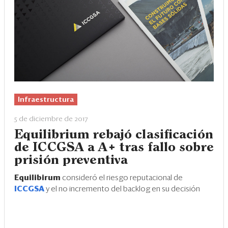
Eventos
Blogs
Ranking CEO
Edición Impresa
Infraestructura
5 de diciembre de 2017
Equilibrium rebajó clasificación
de ICCGSA a A+ tras fallo sobre
prisión preventiva
Equilibirum
consideró el riesgo reputacional de
ICCGSA
y el no incremento del backlog en su decisión