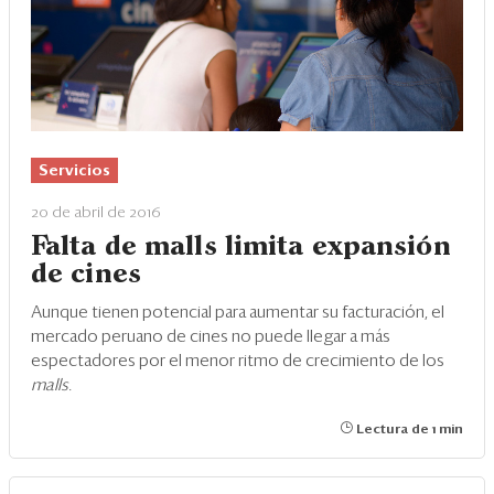
Eventos
Blogs
Ranking CEO
Edición Impresa
Servicios
20 de abril de 2016
Falta de malls limita expansión
de cines
Aunque tienen potencial para aumentar su facturación, el
mercado peruano de cines no puede llegar a más
espectadores por el menor ritmo de crecimiento de los
malls.
Lectura de 1 min