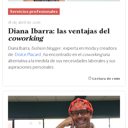
Servicios profesionales
18 de abril de 2016
Diana Ibarra: las ventajas del
coworking
Diana Ibarra,
fashion blogger
, experta en moda y creadora
de
Dolce Placard
, ha encontrado en el
coworking
una
alternativa a la medida de sus necesidades laborales y sus
aspiraciones personales.
Lectura de 1 min