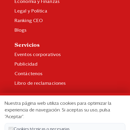
Economía y Finanzas
Legal y Política
Ranking CEO
Blogs
Servicios
Eventos corporativos
Publicidad
Contáctenos
Libro de reclamaciones
Suscripción
Nuestra página web utiliza cookies para optimizar la
Suscripción individual
experiencia de navegación. Si aceptas su uso, pulsa
“Aceptar”.
Paquetes corporativos
Edición Impresa
Cookies técnicas o necesarias