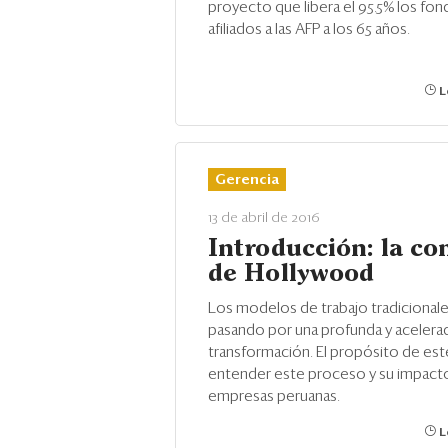
proyecto que libera el 95.5% los fon
afiliados a las AFP a los 65 años.
L
Gerencia
13 de abril de 2016
Introducción: la co
de Hollywood
Los modelos de trabajo tradicionale
pasando por una profunda y acelera
transformación. El propósito de est
entender este proceso y su impacto
empresas peruanas.
L