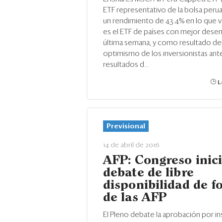
ETF representativo de la bolsa peru
un rendimiento de 43.4% en lo que va
es el ETF de países con mejor dese
última semana, y como resultado de
optimismo de los inversionistas ant
resultados d...
L
Previsional
14 de abril de 2016
AFP: Congreso inic
debate de libre
disponibilidad de f
de las AFP
El Pleno debate la aprobación por in