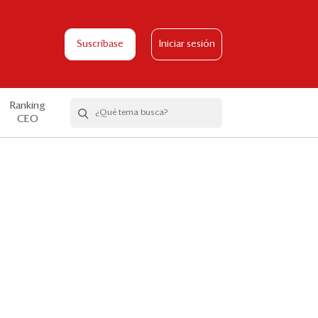
Suscríbase
Iniciar sesión
Ranking
CEO