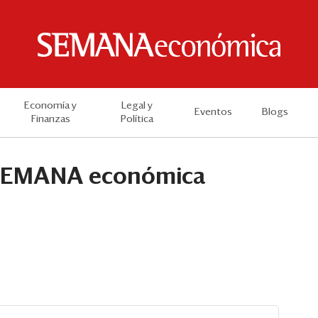
Economía y
Legal y
Eventos
Blogs
Finanzas
Política
EMANA económica