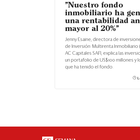
"Nuestro fondo
inmobiliario ha ge
una rentabilidad a
mayor al 20%"
Jenny Esaine, directora de inversio
de Inversión Multirenta Inmobiliario 
AC Capitales SAFI, explica las invers
un portafolio de US$100 millones y l
que ha tenido el fondo.
L