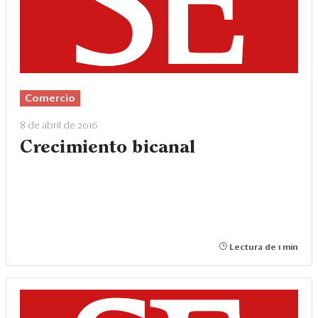
Eventos
Blogs
Ranking CEO
Edición Impresa
Comercio
8 de abril de 2016
Crecimiento bicanal
Lectura de 1 min