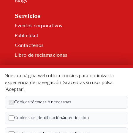
Blogs
Servicios
Eventos corporativos
Publicidad
Contáctenos
Libro de reclamaciones
Suscripción
Nuestra página web utiliza cookies para optimizar la
Suscripción individual
experiencia de navegación. Si aceptas su uso, pulsa
“Aceptar”.
Paquetes corporativos
Edición Impresa
Cookies técnicas o necesarias
Nosotros
Cookies de identificación/autenticación
Quiénes somos