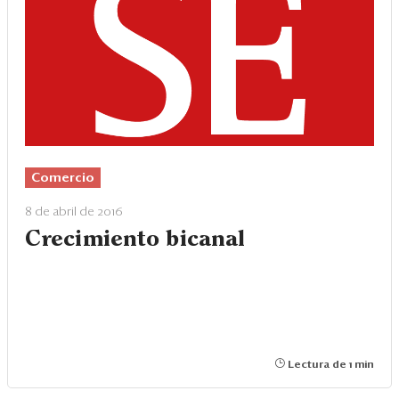
Comercio
8 de abril de 2016
Crecimiento bicanal
Lectura de 1 min