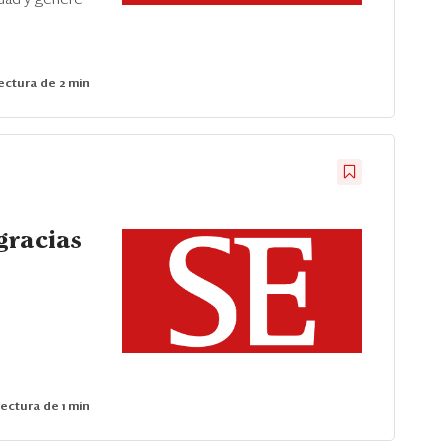
ctura de 2 min
gracias
ectura de 1 min