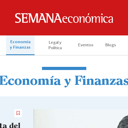
Economía
Legal y
Eventos
Blogs
y Finanzas
Política
Economía y Finanza
ta del