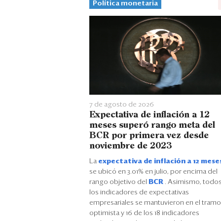
Política monetaria
7 de agosto de 2026
Expectativa de inflación a 12
meses superó rango meta del
BCR por primera vez desde
noviembre de 2023
La
expectativa de inflación a 12 mese
se ubicó en 3.01% en julio, por encima del
rango objetivo del
BCR
. Asimismo, todo
los indicadores de expectativas
empresariales se mantuvieron en el tramo
optimista y 16 de los 18 indicadores