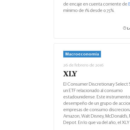
de encaje en cuenta corriente de
mínimo de 1% desde 0.75%.
Le
Macroeconomía
26 de febrero de 2016
XLY
El Consumer Discretionary Select 
un ETF relacionado al consumo
estadounidense. Este instrumento 
desempeño de un grupo de accio
empresas de consumo discrecion
Amazon, Walt Disney, McDonald’s,
Depot. En lo que va del año, el XLY h