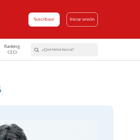
Suscríbase
Iniciar sesión
Ranking
CEO
s