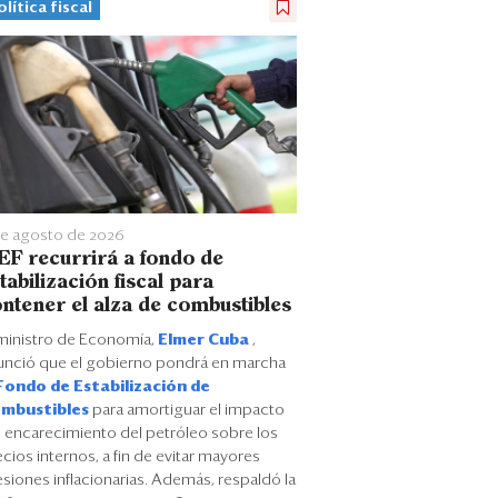
olítica fiscal
de agosto de 2026
F recurrirá a fondo de
tabilización fiscal para
ntener el alza de combustibles
 ministro de Economía,
Elmer Cuba
,
unció que el gobierno pondrá en marcha
Fondo de Estabilización de
mbustibles
para amortiguar el impacto
l encarecimiento del petróleo sobre los
cios internos, a fin de evitar mayores
siones inflacionarias. Además, respaldó la