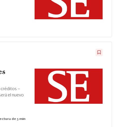
es
 créditos —
será el nuevo
ectura de 5 min