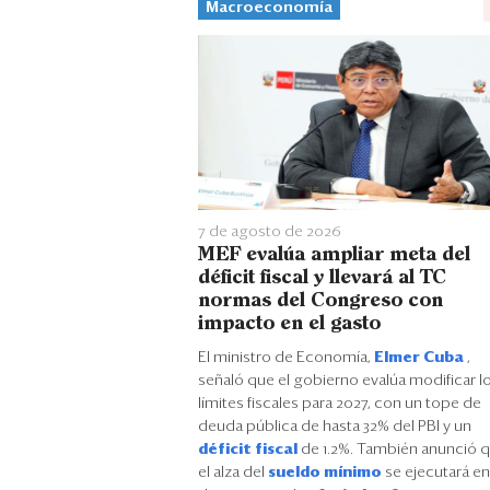
Macroeconomía
7 de agosto de 2026
MEF evalúa ampliar meta del
déficit fiscal y llevará al TC
normas del Congreso con
impacto en el gasto
El ministro de Economía,
Elmer Cuba
,
señaló que el gobierno evalúa modificar l
límites fiscales para 2027, con un tope de
deuda pública de hasta 32% del PBI y un
déficit fiscal
de 1.2%. También anunció 
el alza del
sueldo mínimo
se ejecutará en