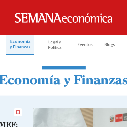
Economía
Legal y
Eventos
Blogs
y Finanzas
Política
Economía y Finanza
 MEF: