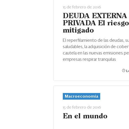
15 de febrero de 2016
DEUDA EXTERNA
PRIVADA El riesgo
mitigado
El reperfilamiento de las deudas, s
saludables, la adquisición de cobert
cautela en las nuevas emisiones pe
empresas respirar tranquilas
Le
Macroeconomía
15 de febrero de 2016
En el mundo