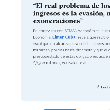
“El real problema de lo
ingresos es la evasión, 
exoneraciones”
En entrevista con SEMANAeconómica, el min
Economía,
Elmer Cuba
, revela que recibió
fiscal que no alcanza para cubrir las pensio
militares y policías hasta diciembre y que el
presupuestado de estas obligaciones ascie
S/2,500 millones, equivalente al...
Lectu