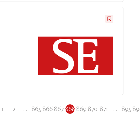
1
2
...
865
866
867
868
869
870
871
...
895
89