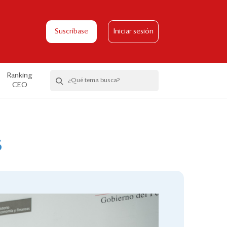
Suscríbase
Iniciar sesión
Ranking
CEO
s