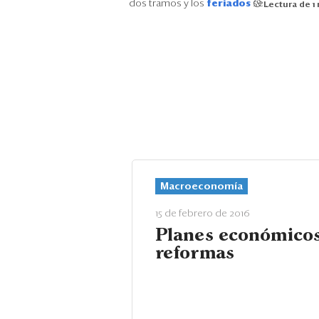
dos tramos y los
feriados
se...
Lectura de 1
Macroeconomía
15 de febrero de 2016
Planes económicos
reformas