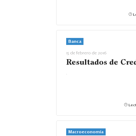
Le
Banca
15 de febrero de 2016
Resultados de Cre
.
Lect
Macroeconomía