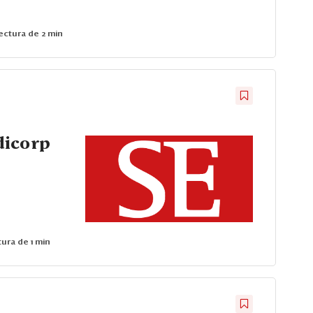
ctura de 2 min
dicorp
ura de 1 min