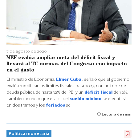
7 de agosto de 2026
MEF evalúa ampliar meta del déficit fiscal y
llevará al TC normas del Congreso con impacto
en el gasto
El ministro de Economía,
Elmer Cuba
, señaló que el gobierno
evalúa modificar los límites fiscales para 2027, con un tope de
deuda pública de hasta 32% del PBI y un
déficit fiscal
de 1.2%.
También anunció que el alza del
sueldo mínimo
se ejecutará
en dos tramos y los
feriados
se...
Lectura de 1 min
Política monetaria