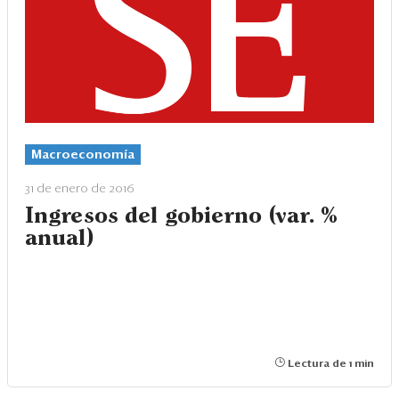
Macroeconomía
31 de enero de 2016
Ingresos del gobierno (var. %
anual)
Lectura de 1 min