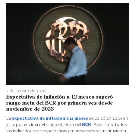
7 de agosto de 2026
Expectativa de inflación a 12 meses superó
rango meta del BCR por primera vez desde
noviembre de 2023
La
expectativa de inflación a 12 meses
se ubicó en 3.01% en
julio, por encima del rango objetivo del
BCR
. Asimismo, todos
los indicadores de expectativas empresariales se mantuvieron