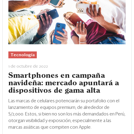
Eventos
Blogs
Ranking CEO
Edición Impresa
Tecnología
1 de octubre de 2022
Smartphones en campaña
navideña: mercado apuntará a
dispositivos de gama alta
Las marcas de celulares potenciarán su portafolio con el
lanzamiento de equipos premium, de alrededor de
S/2,000. Estos, si bien no son los más demandados en Perú,
otorgan visibilidad y exposición, especialmente a las
marcas asiáticas que compiten con Apple.