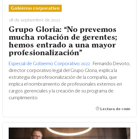
Gobierno corporativo
28 de septiembre de 2022
Grupo Gloria: “No prevemos
mucha rotación de gerentes;
hemos entrado a una mayor
profesionalización"
Especial de Gobierno Corporativo 2022
. Fernando Devoto,
director corporativo legal del Grupo Gloria, explica la
estrategia de profesionalización de la compañía, que
implica el nombramiento de profesionales externos en
cargos gerenciales y la creación de su programa de
cumplimiento.
Lectura de 1 min