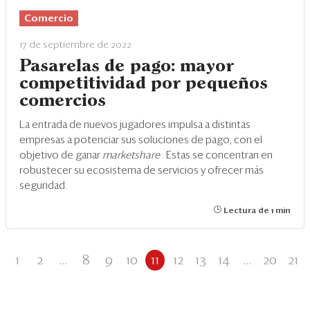
Comercio
17 de septiembre de 2022
Pasarelas de pago: mayor
competitividad por pequeños
comercios
La entrada de nuevos jugadores impulsa a distintas
empresas a potenciar sus soluciones de pago, con el
objetivo de ganar
marketshare
. Estas se concentran en
robustecer su ecosistema de servicios y ofrecer más
seguridad.
Lectura de 1 min
1
2
...
8
9
10
11
12
13
14
...
20
21