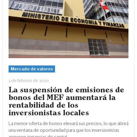
Eventos
Blogs
Ranking CEO
Edición Impresa
Mercado de valores
3 de febrero de 2020
La suspensión de emisiones de
bonos del MEF aumentará la
rentabilidad de los
inversionistas locales
La menor oferta de bonos elevará sus precios, lo que abrirá
una ventana de oportunidad para que los inversionistas