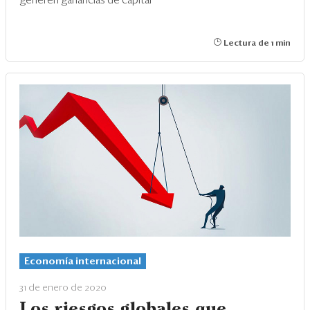
generen ganancias de capital
Lectura de 1 min
Economía internacional
31 de enero de 2020
Los riesgos globales que