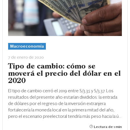
Macroeconomía
7 de enero de 2020
Tipo de cambio: cómo se
moverá el precio del dólar en el
2020
El tipo de cambio cerró el 2019 entre S/3.35 y S/3.37. Los
resultados del presente año estarían divididos: la entrada
de dólares por el regreso de la inversión extranjera
fortalecería la moneda local en la primera mitad del año,
pero el escenario preelectoral tendría más peso hacia la ú...
Lectura de 1 min