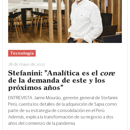
Eventos
Blogs
Ranking CEO
Edición Impresa
Tecnología
28 de mayo de 2022
Stefanini: "Analítica es el
core
de la demanda de este y los
próximos años"
ENTREVISTA. Jaime Mourão, gerente general de Stefanini
Perú, cuenta los detalles de la adquisición de Sapia como
parte de su estrategia de consolidación en el Perú.
Además, explica la transformación de su negocio a dos
años del comienzo de la pandemia.