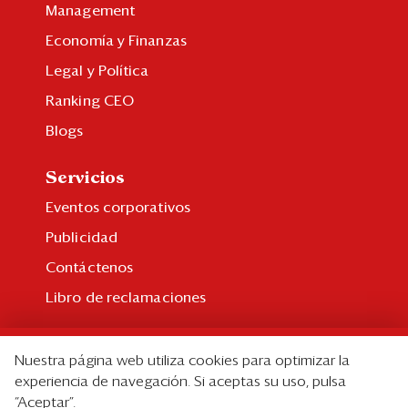
Management
Economía y Finanzas
Legal y Política
Ranking CEO
Blogs
Servicios
Eventos corporativos
Publicidad
Contáctenos
Libro de reclamaciones
Suscripción
Nuestra página web utiliza cookies para optimizar la
Suscripción individual
experiencia de navegación. Si aceptas su uso, pulsa
“Aceptar”.
Paquetes corporativos