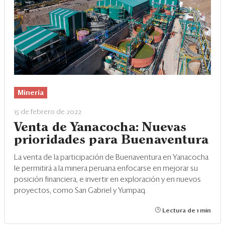
Eventos
Blogs
Ranking CEO
Edición Impresa
Minería
15 de febrero de 2022
Venta de Yanacocha: Nuevas
prioridades para Buenaventura
La venta de la participación de Buenaventura en Yanacocha
le permitirá a la minera peruana enfocarse en mejorar su
posición financiera, e invertir en exploración y en nuevos
proyectos, como San Gabriel y Yumpaq.
Lectura de 1 min