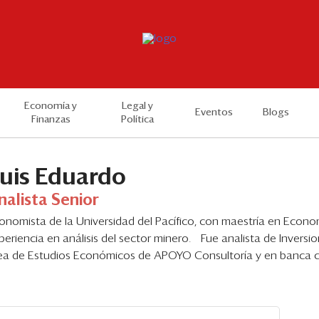
Economía y
Legal y
Eventos
Blogs
Finanzas
Política
uis Eduardo
nalista Senior
onomista de la Universidad del Pacífico, con maestría en Econo
periencia en análisis del sector minero. Fue analista de Inversi
ea de Estudios Económicos de APOYO Consultoría y en banca c