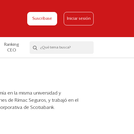
Suscríbase
Iniciar sesión
Ranking
CEO
mía en la misma universidad y
ones de Rímac Seguros, y trabajó en el
orporativa de Scotiabank.