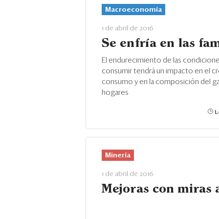
Macroeconomía
1 de abril de 2016
Se enfría en las fam
El endurecimiento de las condicione
consumir tendrá un impacto en el c
consumo y en la composición del ga
hogares
L
Minería
1 de abril de 2016
Mejoras con miras 