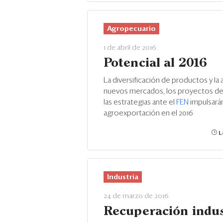
Agropecuario
1 de abril de 2016
Potencial al 2016
La diversificación de productos y la
nuevos mercados, los proyectos de i
las estrategias ante el
FEN
impulsarán
agroexportación en el 2016
L
Industria
24 de marzo de 2016
Recuperación indus