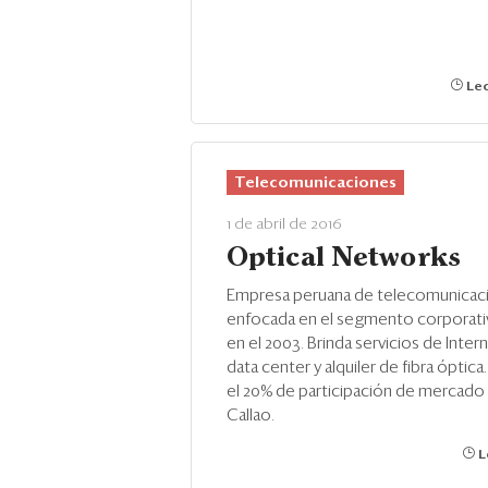
Lec
Telecomunicaciones
1 de abril de 2016
Optical Networks
Empresa peruana de telecomunicac
enfocada en el segmento corporati
en el 2003. Brinda servicios de Intern
data center y alquiler de fibra óptic
el 20% de participación de mercado 
Callao.
L