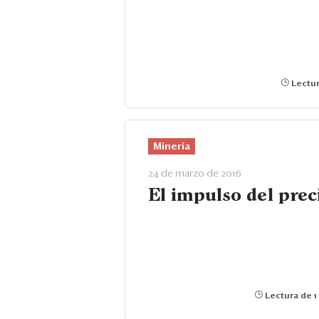
Lectur
Minería
24 de marzo de 2016
El impulso del prec
Lectura de 1