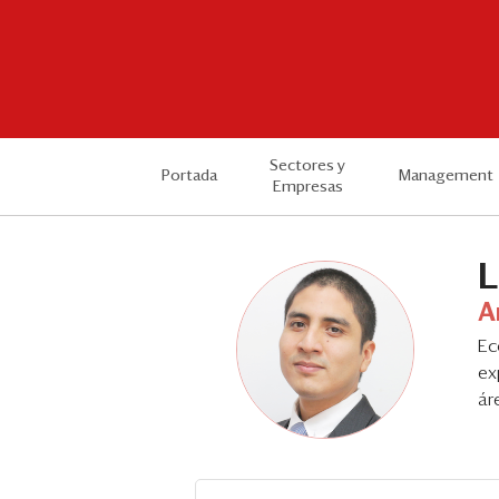
Sectores y
Portada
Management
Empresas
L
A
Ec
ex
ár