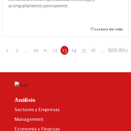
acompañamiento permanente.
Lectura de 1 min
1
2
...
10
11
12
13
14
15
16
...
866
867
Análisis
Sectores y Empresas
Management
Economía y Finanzas