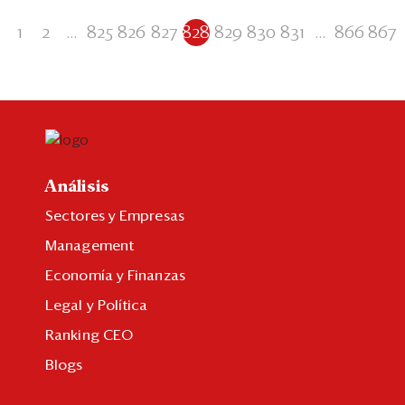
1
2
...
825
826
827
828
829
830
831
...
866
867
Análisis
Sectores y Empresas
Management
Economía y Finanzas
Legal y Política
Ranking CEO
Blogs