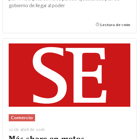
gobierno de llegar al poder
Lectura de 1 min
Comercio
22 de abril de 2016