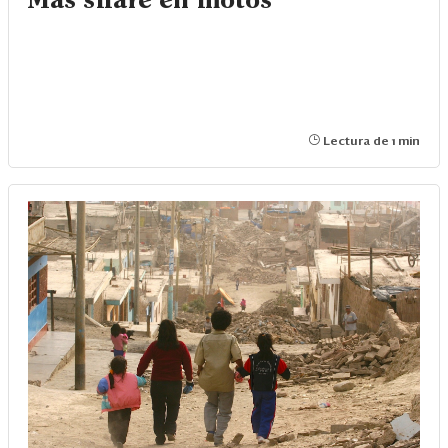
Más share en motos
Lectura de 1 min