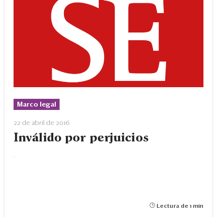
Marco legal
22 de abril de 2016
Inválido por perjuicios
.
Lectura de 1 min