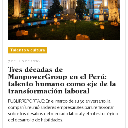
Talento y cultura
7 de julio de 2026
Tres décadas de
ManpowerGroup en el Perú:
talento humano como eje de la
transformación laboral
PUBLIRREPORTAJE: En el marco de su 30 aniversario, la
compañía reunió a líderes empresariales para reflexionar
sobre los desafíos del mercado laboral y el rol estratégico
del desarrollo de habilidades.