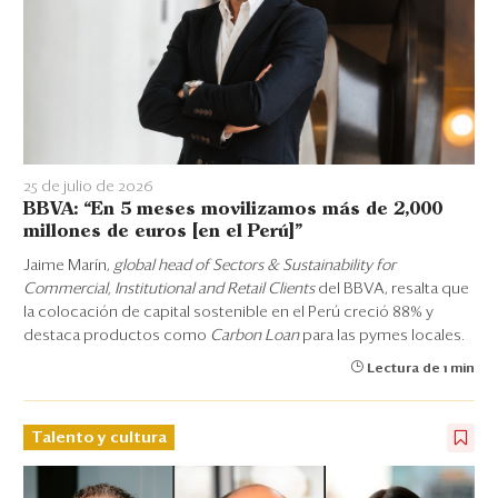
25 de julio de 2026
BBVA: “En 5 meses movilizamos más de 2,000
millones de euros [en el Perú]”
Jaime Marín,
global head of Sectors & Sustainability for
Commercial, Institutional and Retail Clients
del BBVA, resalta que
la colocación de capital sostenible en el Perú creció 88% y
destaca productos como
Carbon Loan
para las pymes locales.
Lectura de 1 min
Talento y cultura