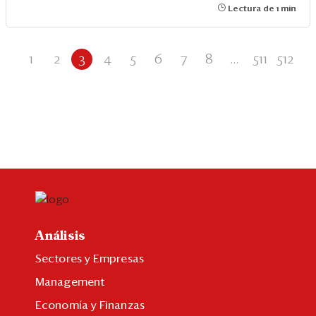
Lectura de 1 min
1
2
3
4
5
6
7
8
...
511
512
Análisis
Sectores y Empresas
Management
Economía y Finanzas