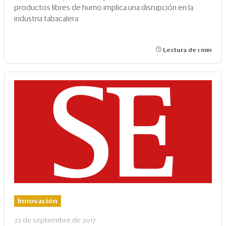
productos libres de humo implica una disrupción en la
industria tabacalera
Lectura de 1 min
Innovación
22 de septiembre de 2017