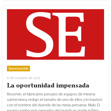
Innovación
6 de octubre de 2017
La oportunidad impensada
Resemin, el fabricante peruano de equipos de minería
subterránea, redujo el tamaño de uno de ellos y lo bautizó
con el nombre del duende de las minas peruanas: Muki. El
equipo jumbo más pequeño del mundo es made in Peru.