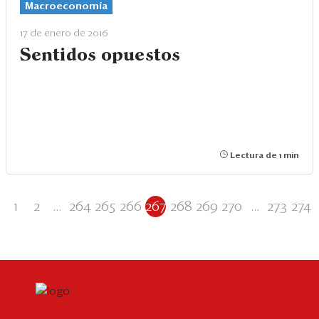
Macroeconomía
17 de enero de 2016
Sentidos opuestos
Lectura de 1 min
1
2
...
264
265
266
267
268
269
270
...
273
274