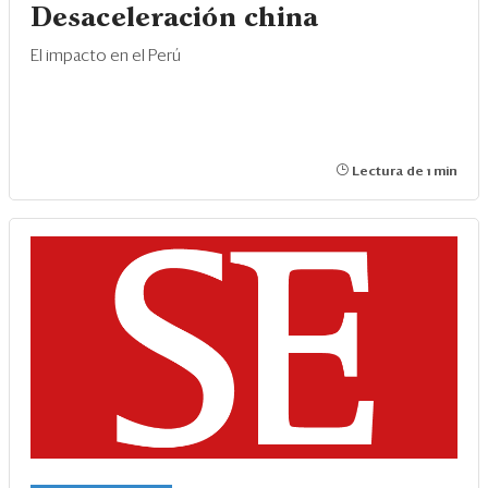
Desaceleración china
El impacto en el Perú
Lectura de 1 min