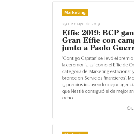
Marketing
29 de mayo de 2019
Effie 2019: BCP gan
Gran Effie con ca
junto a Paolo Guer
'Contigo Capitán' se llevó el premio 
la ceremonia, así como el Effie de Or
categoría de 'Marketing estacional' y
bronce en 'Servicios financieros'. M
15 premios incluyendo mejor agencia
que Nestlé consiguió el de mejor an
ocho...
L