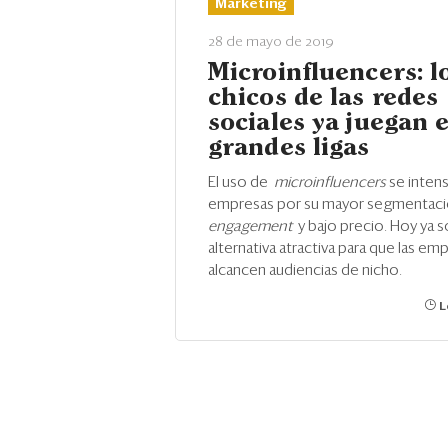
Marketing
28 de mayo de 2019
Microinfluencers: l
chicos de las redes
sociales ya juegan e
grandes ligas
El uso de
microinfluencers
se intens
empresas por su mayor segmentaci
engagement
y bajo precio. Hoy ya 
alternativa atractiva para que las em
alcancen audiencias de nicho.
L