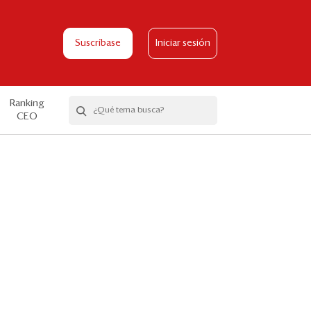
Suscríbase
Iniciar sesión
Ranking
CEO