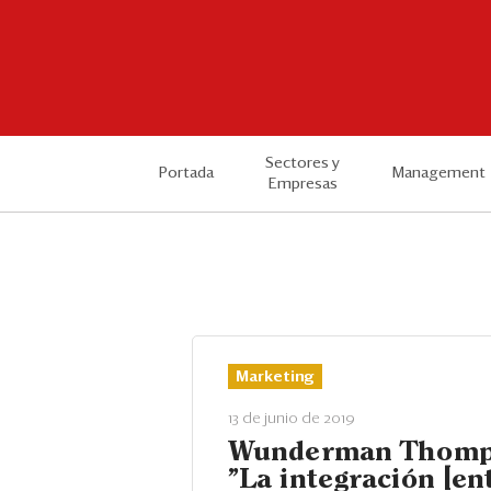
Sectores y
Portada
Management
Empresas
Marketing
13 de junio de 2019
Wunderman Thomp
"La integración [en