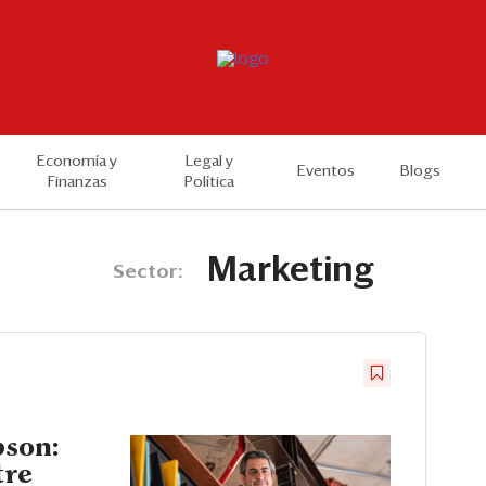
Economía y
Legal y
Eventos
Blogs
Finanzas
Política
Marketing
Sector:
son:
tre