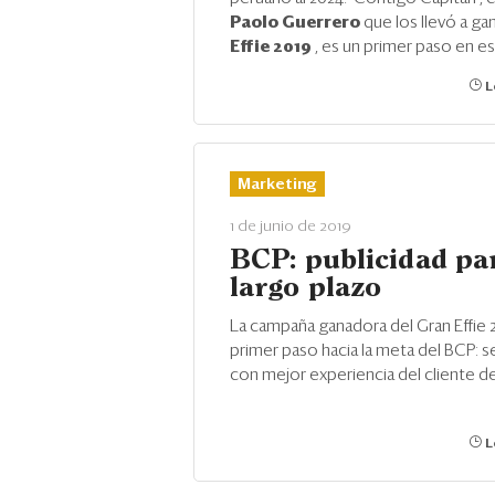
Paolo Guerrero
que los llevó a ga
Effie 2019
, es un primer paso en es
L
Marketing
1 de junio de 2019
BCP: publicidad par
largo plazo
La campaña ganadora del Gran Effie 2
primer paso hacia la meta del BCP: s
con mejor experiencia del cliente de
L