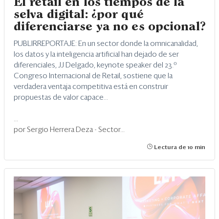
El retail en los tiempos de la
selva digital: ¿por qué
diferenciarse ya no es opcional?
PUBLIRREPORTAJE: En un sector donde la omnicanalidad,
los datos y la inteligencia artificial han dejado de ser
diferenciales, JJ Delgado, keynote speaker del 23.º
Congreso Internacional de Retail, sostiene que la
verdadera ventaja competitiva está en construir
propuestas de valor capace...
...
por Sergio Herrera Deza - Sector...
Lectura de 10 min