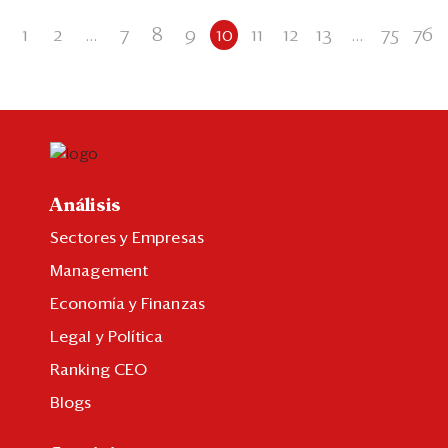
1
2
...
7
8
9
10
11
12
13
...
75
76
Análisis
Sectores y Empresas
Management
Economía y Finanzas
Legal y Política
Ranking CEO
Blogs