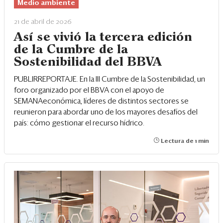
Eventos
Medio ambiente
21 de abril de 2026
Blogs
Así se vivió la tercera edición
Ranking CEO
de la Cumbre de la
Sostenibilidad del BBVA
Edición Impresa
PUBLIRREPORTAJE. En la III Cumbre de la Sostenibilidad, un
foro organizado por el BBVA con el apoyo de
SEMANAeconómica, líderes de distintos sectores se
reunieron para abordar uno de los mayores desafíos del
país: cómo gestionar el recurso hídrico.
Lectura de 1 min