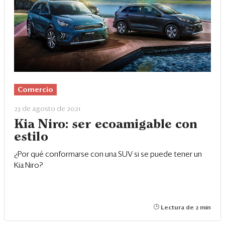
Comercio
23 de agosto de 2021
Kia Niro: ser ecoamigable con
estilo
¿Por qué conformarse con una SUV si se puede tener un
Kia Niro?
Lectura de 2 min