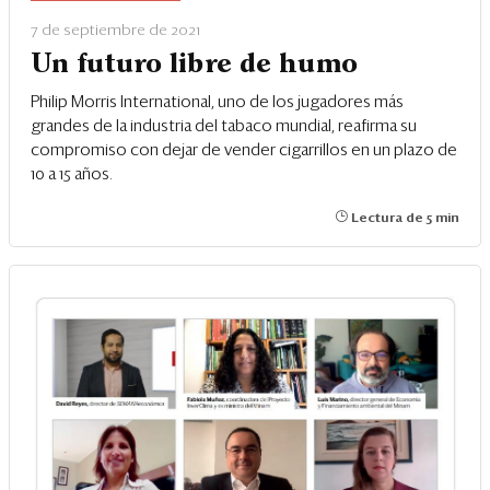
Eventos
7 de septiembre de 2021
Blogs
Un futuro libre de humo
Ranking CEO
Philip Morris International, uno de los jugadores más
grandes de la industria del tabaco mundial, reafirma su
compromiso con dejar de vender cigarrillos en un plazo de
Edición Impresa
10 a 15 años.
Lectura de 5 min