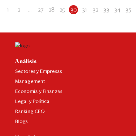
1
2
...
27
28
29
30
31
32
33
34
35
Análisis
Sectores y Empresas
Management
Economía y Finanzas
Legal y Política
Ranking CEO
Blogs