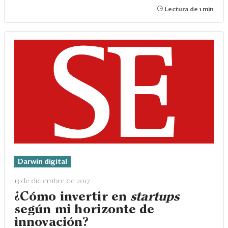
Lectura de 1 min
Darwin digital
13 de diciembre de 2017
¿Cómo invertir en
startups
según mi horizonte de
innovación?