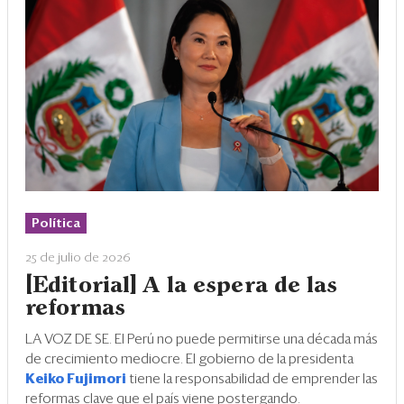
Política
25 de julio de 2026
[Editorial] A la espera de las
reformas
LA VOZ DE SE. El Perú no puede permitirse una década más
de crecimiento mediocre. El gobierno de la presidenta
Keiko Fujimori
tiene la responsabilidad de emprender las
reformas clave que el país viene postergando.