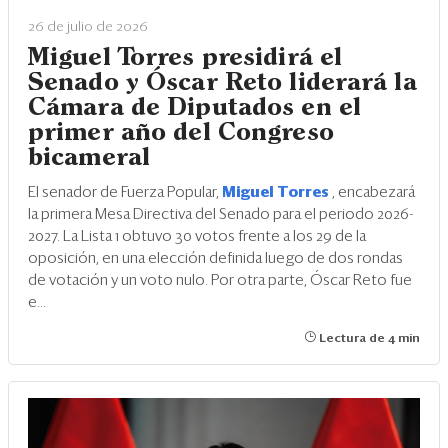
26 de julio de 2026
Miguel Torres presidirá el
Senado y Óscar Reto liderará la
Cámara de Diputados en el
primer año del Congreso
bicameral
El senador de Fuerza Popular,
Miguel Torres
, encabezará
la primera Mesa Directiva del Senado para el periodo 2026-
2027. La Lista 1 obtuvo 30 votos frente a los 29 de la
oposición, en una elección definida luego de dos rondas
de votación y un voto nulo. Por otra parte, Óscar Reto fue
e...
Lectura de 4 min