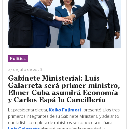
Política
27 de julio de 2026
Gabinete Ministerial: Luis
Galarreta será primer ministro,
Elmer Cuba asumirá Economía
y Carlos Espá la Cancillería
La presidenta electa,
Keiko Fujimori
, presentó a los tres
primeros integrantes de su Gabinete Ministerial y adelantó
que la lista completa de ministros se conocerá mañana.