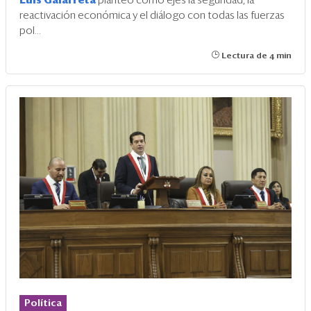
Luis Galarreta
planteó como ejes la seguridad, la
reactivación económica y el diálogo con todas las fuerzas
pol...
Lectura de 4 min
Política