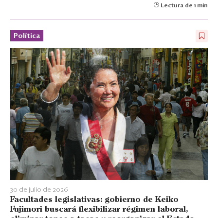
Lectura de 1 min
Política
30 de julio de 2026
Facultades legislativas: gobierno de Keiko
Fujimori buscará flexibilizar régimen laboral,