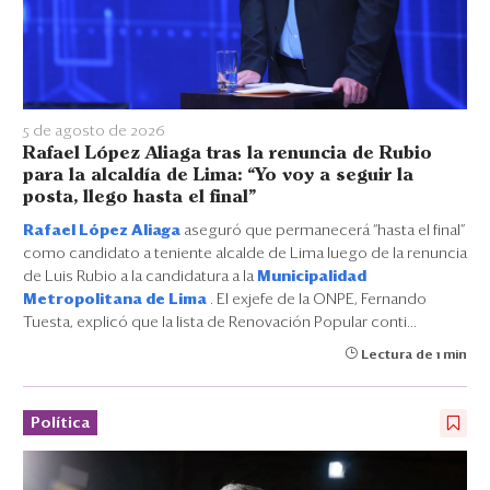
5 de agosto de 2026
Rafael López Aliaga tras la renuncia de Rubio
para la alcaldía de Lima: “Yo voy a seguir la
posta, llego hasta el final”
Rafael López Aliaga
aseguró que permanecerá “hasta el final”
como candidato a teniente alcalde de Lima luego de la renuncia
de Luis Rubio a la candidatura a la
Municipalidad
Metropolitana de Lima
. El exjefe de la ONPE, Fernando
Tuesta, explicó que la lista de Renovación Popular conti...
Lectura de 1 min
Política