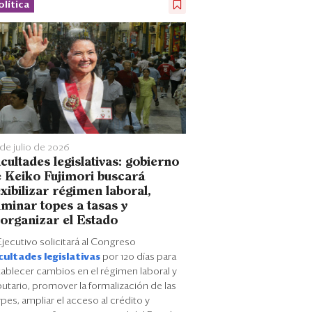
olítica
de julio de 2026
cultades legislativas: gobierno
 Keiko Fujimori buscará
exibilizar régimen laboral,
iminar topes a tasas y
organizar el Estado
Ejecutivo solicitará al Congreso
cultades legislativas
por 120 días para
tablecer cambios en el régimen laboral y
butario, promover la formalización de las
es, ampliar el acceso al crédito y