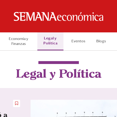
Legal y
Economía y
Eventos
Blogs
Política
Finanzas
Legal y Política
ó a