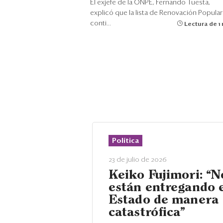
El exjefe de la ONPE, Fernando Tuesta,
explicó que la lista de Renovación Popular
conti...
Lectura de 1
Política
23 de julio de 2026
Keiko Fujimori: “N
están entregando 
Estado de manera
catastrófica”