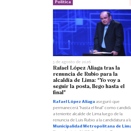
Política
5 de agosto de 2026
Rafael López Aliaga tras la
renuncia de Rubio para la
alcaldía de Lima: “Yo voy a
seguir la posta, llego hasta el
final”
Rafael López Aliaga
aseguró que
permanecerá “hasta el final” como candid
a teniente alcalde de Lima luego de la
renuncia de Luis Rubio a la candidatura a l
Municipalidad Metropolitana de Lim