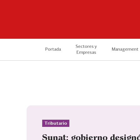
Sectores y
Portada
Management
Empresas
Tributario
Sunat: gobierno design