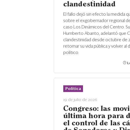
clandestinidad
El fallo dejó sin efecto la medida 
sobre el exgobernador regional de 
caso Los Dinámicos del Centro. S
Humberto Abanto, adelantó que C
clandestinidad desde octubre de 
retomar su vida pública y volver al
político.
Le
Política
19 de julio de 2026
Congreso: las mov
última hora para d
el control de las 