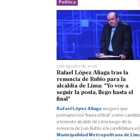
Política
5 de agosto de 2026
Rafael López Aliaga tras la
renuncia de Rubio para la
alcaldía de Lima: “Yo voy a
seguir la posta, llego hasta el
final”
Rafael López Aliaga
aseguró que
permanecerá “hasta el final” como candid
a teniente alcalde de Lima luego de la
renuncia de Luis Rubio a la candidatura a l
Municipalidad Metropolitana de Lim