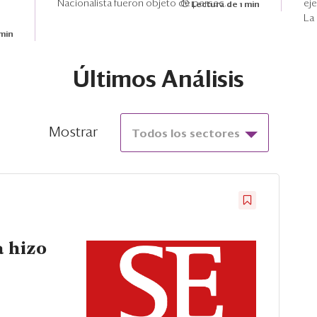
Nacionalista fueron objeto de persec...
eje
Lectura de 1 min
La
 min
Últimos Análisis
Mostrar
Todos los sectores
 hizo