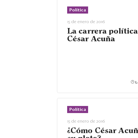
Política
15 de enero de 2016
La carrera política
César Acuña
L
Política
15 de enero de 2016
¿Cómo César Acuñ