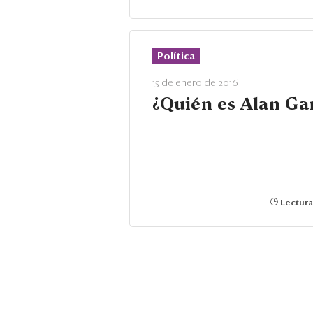
Política
15 de enero de 2016
¿Quién es Alan Ga
Lectura