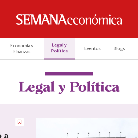
Legal y
Economía y
Eventos
Blogs
Política
Finanzas
Legal y Política
ó a