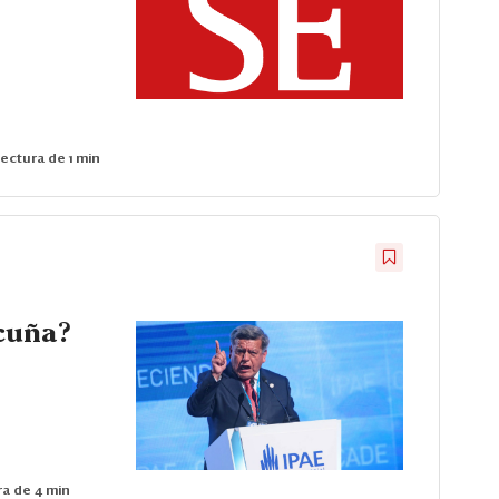
ectura de 1 min
cuña?
a de 4 min