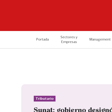
Sectores y
Portada
Management
Empresas
Tributario
Sunat: gobierno design