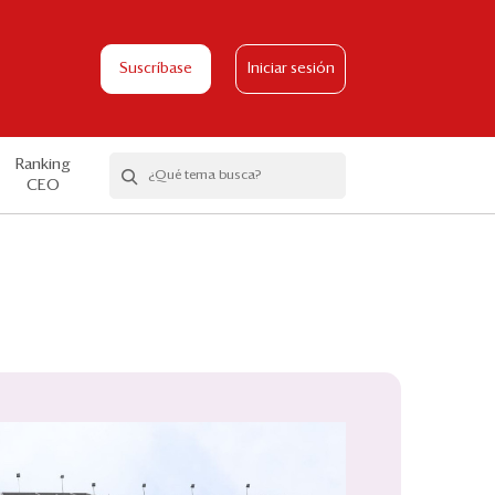
Suscríbase
Iniciar sesión
Ranking
CEO