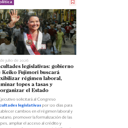
olítica
de julio de 2026
cultades legislativas: gobierno
 Keiko Fujimori buscará
exibilizar régimen laboral,
iminar topes a tasas y
organizar el Estado
Ejecutivo solicitará al Congreso
cultades legislativas
por 120 días para
tablecer cambios en el régimen laboral y
butario, promover la formalización de las
es, ampliar el acceso al crédito y