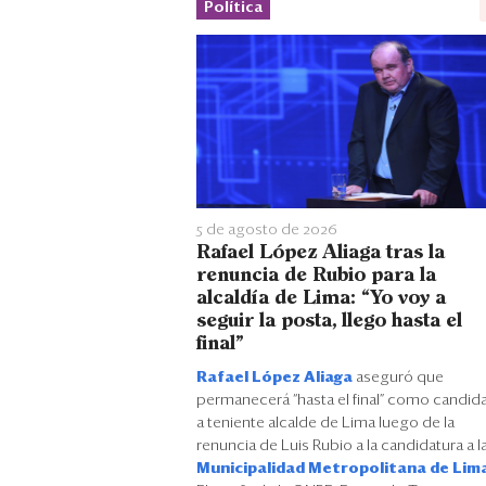
Política
5 de agosto de 2026
Rafael López Aliaga tras la
renuncia de Rubio para la
alcaldía de Lima: “Yo voy a
seguir la posta, llego hasta el
final”
Rafael López Aliaga
aseguró que
permanecerá “hasta el final” como candid
a teniente alcalde de Lima luego de la
renuncia de Luis Rubio a la candidatura a l
Municipalidad Metropolitana de Lim