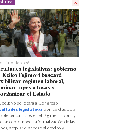
olítica
de julio de 2026
cultades legislativas: gobierno
 Keiko Fujimori buscará
exibilizar régimen laboral,
iminar topes a tasas y
organizar el Estado
Ejecutivo solicitará al Congreso
cultades legislativas
por 120 días para
tablecer cambios en el régimen laboral y
butario, promover la formalización de las
es, ampliar el acceso al crédito y