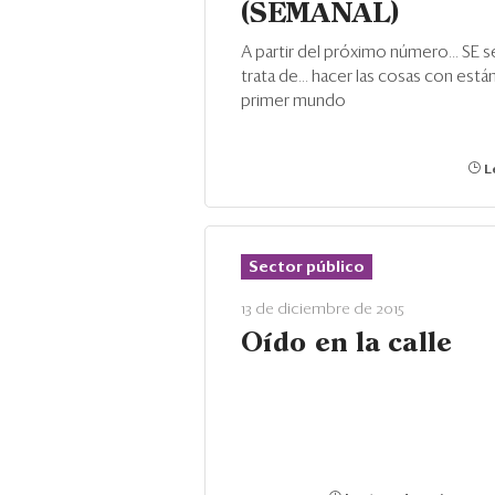
(SEMANAL)
A partir del próximo número... SE se
trata de... hacer las cosas con está
primer mundo
Le
Sector público
13 de diciembre de 2015
Oído en la calle