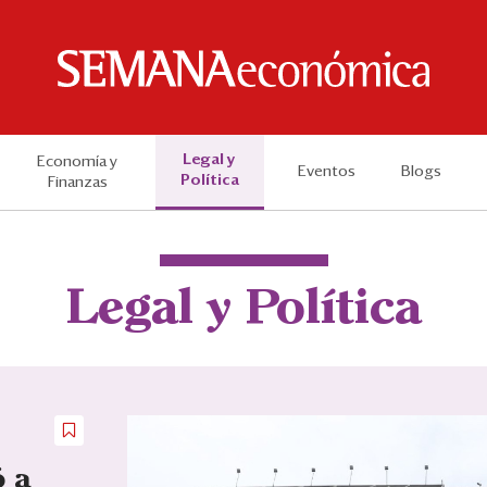
Legal y
Economía y
Eventos
Blogs
Política
Finanzas
Legal y Política
ó a