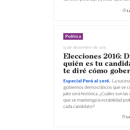
Le
Política
13 de diciembre de 2015
Elecciones 2016: 
quién es tu candid
te diré cómo gobe
Especial Perú al 2016.
La sucesi
gobiernos democráticos que se c
julio será histórica. ¿Cuáles son las
que se mantenga la estabilidad polí
cada candidato?
Le