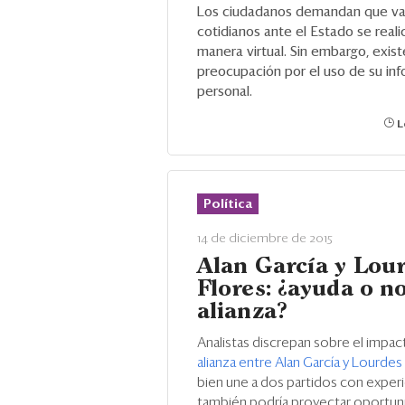
Los ciudadanos demandan que var
cotidianos ante el Estado se real
manera virtual. Sin embargo, exis
preocupación por el uso de su in
personal.
L
Política
14 de diciembre de 2015
Alan García y Lou
Flores: ¿ayuda o no
alianza?
Analistas discrepan sobre el impac
alianza entre Alan García y Lourdes
bien une a dos partidos con experie
también podría proyectar oportun