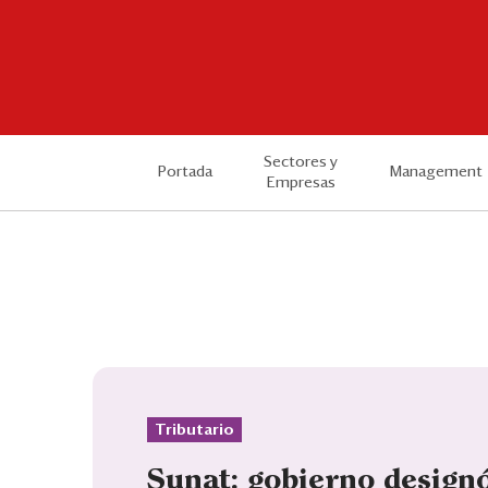
Sectores y
Portada
Management
Empresas
Tributario
Sunat: gobierno design