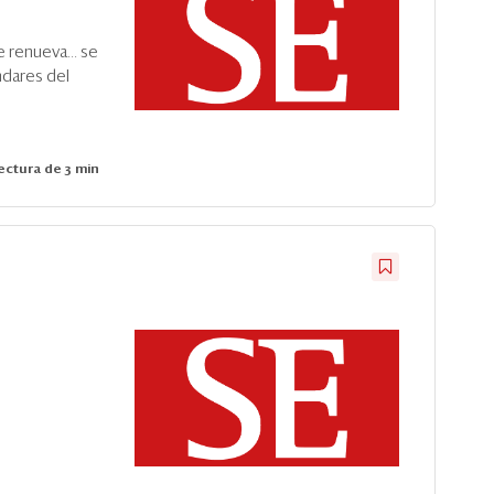
 renueva... se
ndares del
ctura de 3 min