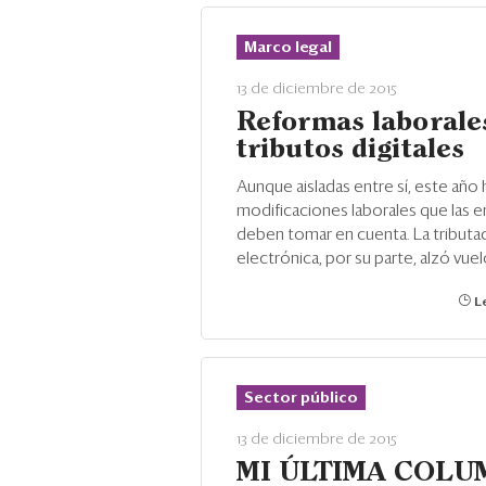
Marco legal
13 de diciembre de 2015
Reformas laborale
tributos digitales
Aunque aisladas entre sí, este año 
modificaciones laborales que las 
deben tomar en cuenta. La tributa
electrónica, por su parte, alzó vuel
Le
Sector público
13 de diciembre de 2015
MI ÚLTIMA COLU