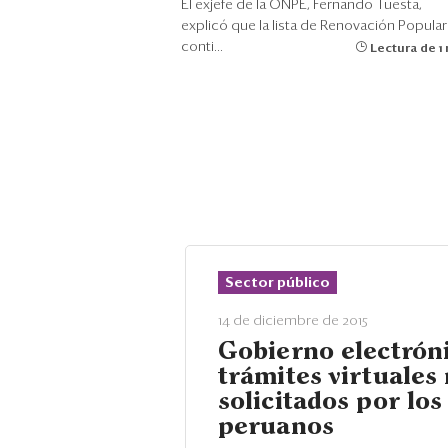
El exjefe de la ONPE, Fernando Tuesta,
explicó que la lista de Renovación Popular
conti...
Lectura de 1
Sector público
14 de diciembre de 2015
Gobierno electróni
trámites virtuales
solicitados por los
peruanos