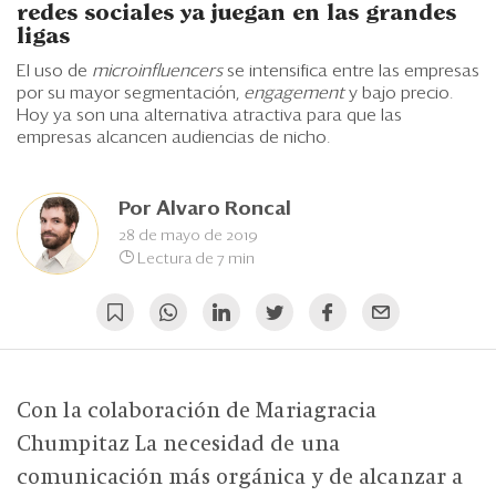
Eventos
redes sociales ya juegan en las grandes
ligas
Blogs
El uso de
microinfluencers
se intensifica entre las empresas
por su mayor segmentación,
engagement
y bajo precio.
Ranking CEO
Hoy ya son una alternativa atractiva para que las
empresas alcancen audiencias de nicho.
Edición Impresa
Por
Alvaro Roncal
28 de mayo de 2019
Lectura de 7 min
Con la colaboración de Mariagracia
Chumpitaz La necesidad de una
comunicación más orgánica y de alcanzar a