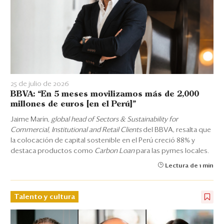
25 de julio de 2026
BBVA: “En 5 meses movilizamos más de 2,000
millones de euros [en el Perú]”
Jaime Marín,
global head of Sectors & Sustainability for
Commercial, Institutional and Retail Clients
del BBVA, resalta que
la colocación de capital sostenible en el Perú creció 88% y
destaca productos como
Carbon Loan
para las pymes locales.
Lectura de 1 min
Talento y cultura