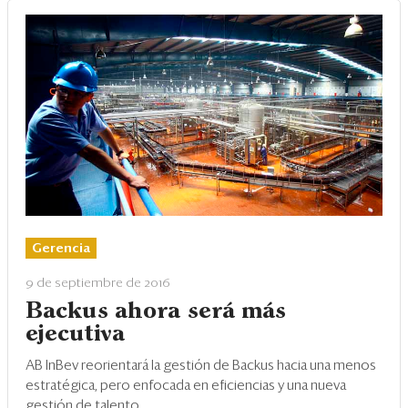
Gerencia
9 de septiembre de 2016
Backus ahora será más
ejecutiva
AB InBev reorientará la gestión de Backus hacia una menos
estratégica, pero enfocada en eficiencias y una nueva
gestión de talento