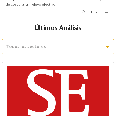
de asegurar un relevo efectivo.
Lectura de 1 min
Últimos Análisis
Todos los sectores