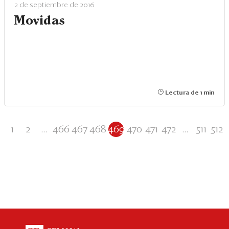
2 de septiembre de 2016
Movidas
Lectura de 1 min
1
2
...
466
467
468
469
470
471
472
...
511
512