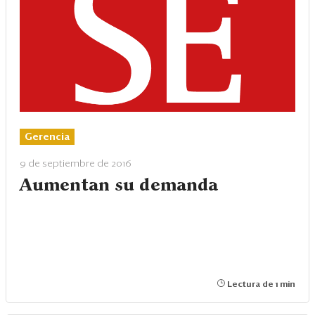
Gerencia
9 de septiembre de 2016
Aumentan su demanda
Lectura de 1 min