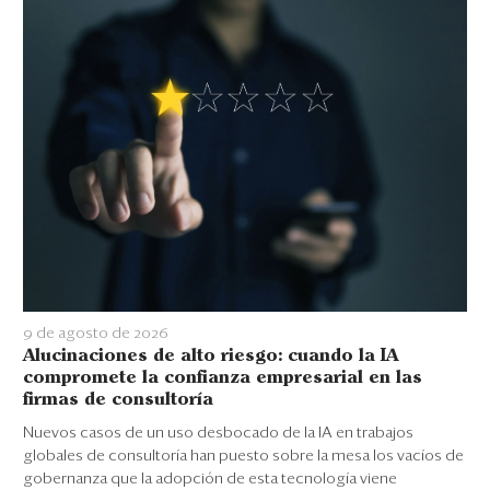
9 de agosto de 2026
Alucinaciones de alto riesgo: cuando la IA
compromete la confianza empresarial en las
firmas de consultoría
Nuevos casos de un uso desbocado de la IA en trabajos
globales de consultoría han puesto sobre la mesa los vacíos de
gobernanza que la adopción de esta tecnología viene