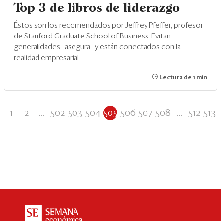
Top 3 de libros de liderazgo
Éstos son los recomendados por Jeffrey Pfeffer, profesor
de Stanford Graduate School of Business. Evitan
generalidades –asegura– y están conectados con la
realidad empresarial
Lectura de 1 min
1
2
...
502
503
504
505
506
507
508
...
512
513