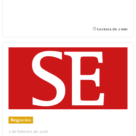
Lectura de 2 min
Negocios
7 de febrero de 2016