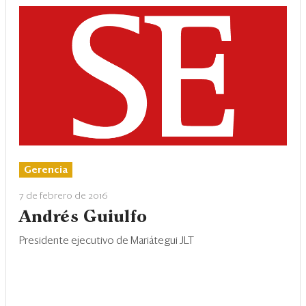
Gerencia
7 de febrero de 2016
Andrés Guiulfo
Presidente ejecutivo de Mariátegui JLT