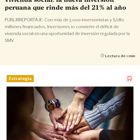
Vivienda social: la nueva inversión
Eventos
peruana que rinde más del 21% al año
Blogs
PUBLIRREPORTAJE: Con más de 5,000 inversionistas y S/280
millones financiados, Inversiones.io convierte el déficit de
Ranking CEO
vivienda social en una oportunidad de inversión regulada por la
SMV.
Edición Impresa
Lectura de 1 min
Estrategia