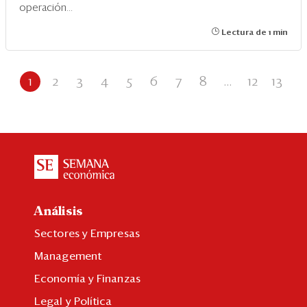
operación...
Lectura de 1 min
1
2
3
4
5
6
7
8
...
12
13
Análisis
Sectores y Empresas
Management
Economía y Finanzas
Legal y Política