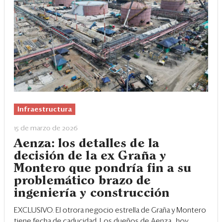
Infraestructura
15 de marzo de 2026
Aenza: los detalles de la
decisión de la ex Graña y
Montero que pondría fin a su
problemático brazo de
ingeniería y construcción
EXCLUSIVO. El otrora negocio estrella de
Graña y Montero
tiene fecha de caducidad. Los dueños de
Aenza
, hoy