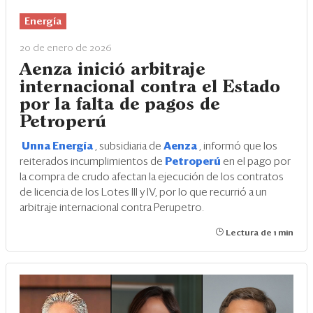
Energía
20 de enero de 2026
Aenza inició arbitraje
internacional contra el Estado
por la falta de pagos de
Petroperú
Unna Energía
, subsidiaria de
Aenza
, informó que los
reiterados incumplimientos de
Petroperú
en el pago por
la compra de crudo afectan la ejecución de los contratos
de licencia de los Lotes III y IV, por lo que recurrió a un
arbitraje internacional contra Perupetro.
Lectura de 1 min