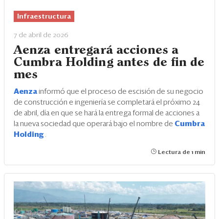
Eventos
Infraestructura
Blogs
7 de abril de 2026
Ranking CEO
Aenza entregará acciones a
Cumbra Holding antes de fin de
Edición Impresa
mes
Aenza
informó que el proceso de escisión de su negocio
de construcción e ingeniería se completará el próximo 24
de abril, día en que se hará la entrega formal de acciones a
la nueva sociedad que operará bajo el nombre de
Cumbra
Holding
.
Lectura de 1 min