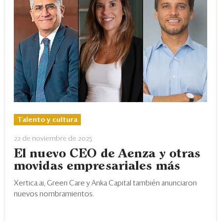
Talento y cultura
22 de noviembre de 2025
El nuevo CEO de Aenza y otras
movidas empresariales más
Xertica.ai, Green Care y Anka Capital también anunciaron
nuevos nombramientos.