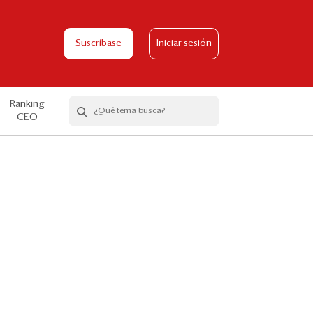
Suscríbase
Iniciar sesión
Ranking
CEO