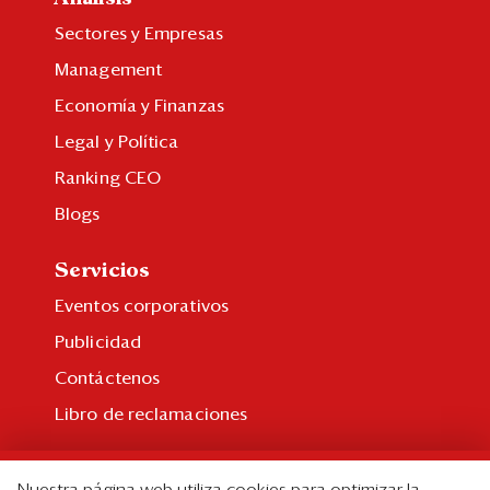
Eventos
Sectores y Empresas
Blogs
Management
Ranking CEO
Economía y Finanzas
Legal y Política
Edición Impresa
Ranking CEO
Blogs
Servicios
Eventos corporativos
Publicidad
Contáctenos
Libro de reclamaciones
Suscripción