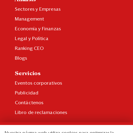
Eventos
Sectores y Empresas
Blogs
Management
Ranking CEO
Economía y Finanzas
Legal y Política
Edición Impresa
Ranking CEO
Blogs
Servicios
Eventos corporativos
Publicidad
Contáctenos
Libro de reclamaciones
Suscripción