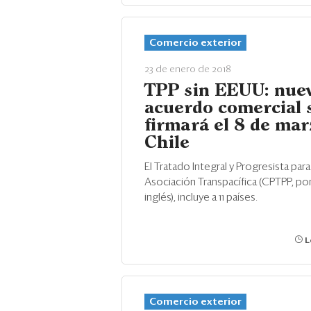
Comercio exterior
23 de enero de 2018
TPP sin EEUU: nue
acuerdo comercial 
firmará el 8 de mar
Chile
El Tratado Integral y Progresista para 
Asociación Transpacífica (CPTPP, por
inglés), incluye a 11 países.
L
Comercio exterior