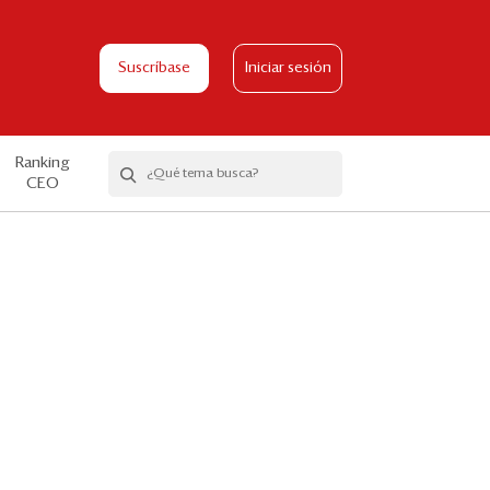
Suscríbase
Iniciar sesión
Ranking
CEO