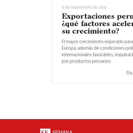
6 de noviembre de 2017
Exportaciones per
¿qué factores acele
su crecimiento?
El mayor crecimiento esperado para
Europa, además de condiciones polí
internacionales favorables, impulsar
por productos peruanos.
L