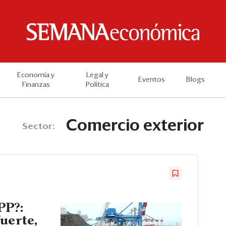
Economía y
Legal y
Eventos
Blogs
Finanzas
Política
Comercio exterior
Sector:
PP?:
uerte,