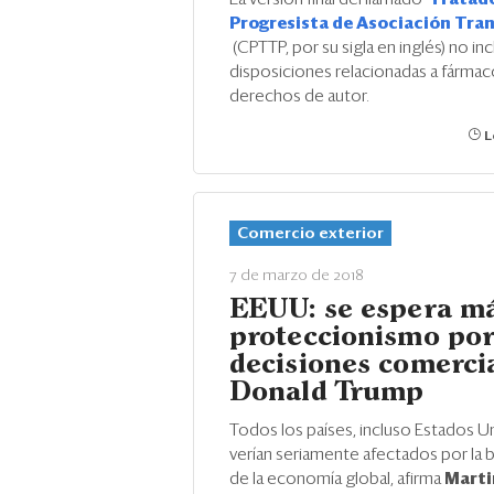
Progresista de Asociación Tra
(CPTTP, por su sigla en inglés) no in
disposiciones relacionadas a fármac
derechos de autor.
L
Comercio exterior
7 de marzo de 2018
EEUU: se espera m
proteccionismo por
decisiones comerci
Donald Trump
Todos los países, incluso Estados U
verían seriamente afectados por la 
de la economía global, afirma
Marti