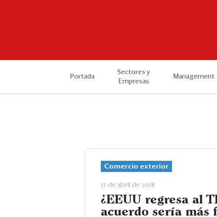
Sectores y
Portada
Management
Empresas
Comercio exterior
17 de abril de 2018
¿EEUU regresa al T
acuerdo sería más f