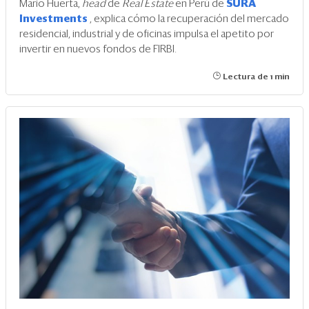
Mario Huerta,
head
de
Real Estate
en Perú de
SURA
Investments
, explica cómo la recuperación del mercado
residencial, industrial y de oficinas impulsa el apetito por
invertir en nuevos fondos de FIRBI.
Lectura de 1 min