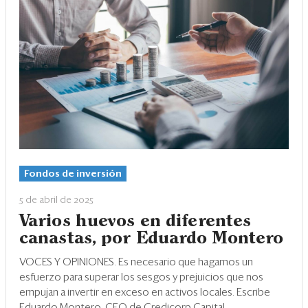
Fondos de inversión
5 de abril de 2025
Varios huevos en diferentes
canastas, por Eduardo Montero
VOCES Y OPINIONES. Es necesario que hagamos un
esfuerzo para superar los sesgos y prejuicios que nos
empujan a invertir en exceso en activos locales. Escribe
Eduardo Montero, CEO de Credicorp Capital.