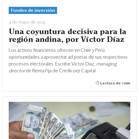
Eventos
Fondos de inversión
Blogs
4 de mayo de 2025
Ranking CEO
Una coyuntura decisiva para la
región andina, por Víctor Díaz
Edición Impresa
Los activos financieros ofrecen en Chile y Perú
oportunidades a aprovechar ad portas de sus respectivos
procesos electorales. Escribe Víctor Díaz,
managing
director
de Renta Fija de Credicorp Capital.
Lectura de 1 min