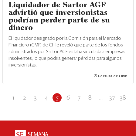
Liquidador de Sartor AGF
advirtió que inversionistas
podrían perder parte de su
dinero
El liquidador designado por la Comisión para el Mercado
Financiero (CMF) de Chile reveló que parte de los fondos
administrados por Sartor AGF estaba vinculada a empresas
insolventes, lo que podría generar pérdidas para algunos
inversionistas.
Lectura de 1 min
1
2
3
4
5
6
7
8
...
37
38