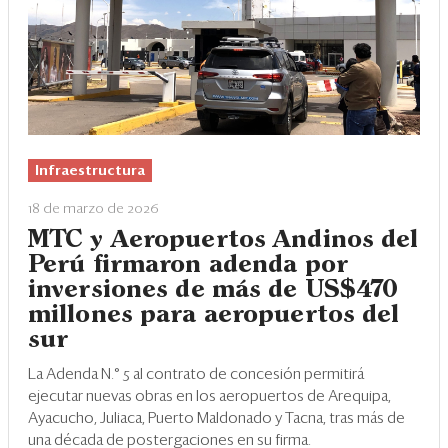
Infraestructura
18 de marzo de 2026
MTC y Aeropuertos Andinos del
Perú firmaron adenda por
inversiones de más de US$470
millones para aeropuertos del
sur
La Adenda N.° 5 al contrato de concesión permitirá
ejecutar nuevas obras en los aeropuertos de Arequipa,
Ayacucho, Juliaca, Puerto Maldonado y Tacna, tras más de
una década de postergaciones en su firma.