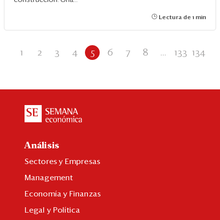
Lectura de 1 min
1
2
3
4
5
6
7
8
...
133
134
Análisis
Sectores y Empresas
Management
Economía y Finanzas
Legal y Política