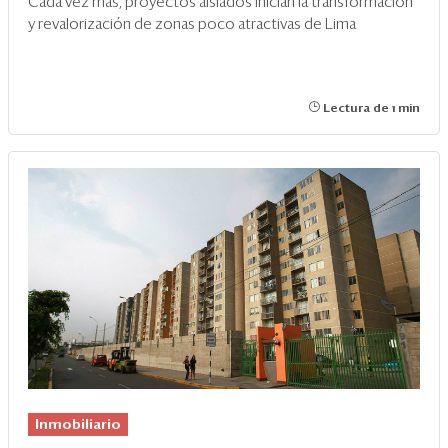
Cada vez más, proyectos aislados inician la transformación
y revalorización de zonas poco atractivas de Lima
Lectura de 1 min
Inmobiliario