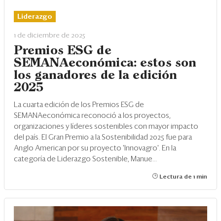
Eventos
Liderazgo
Blogs
1 de diciembre de 2025
Ranking CEO
Premios ESG de
SEMANAeconómica: estos son
Edición Impresa
los ganadores de la edición
2025
La cuarta edición de los Premios ESG de
SEMANAeconómica reconoció a los proyectos,
organizaciones y líderes sostenibles con mayor impacto
del país. El Gran Premio a la Sostenibilidad 2025 fue para
Anglo American por su proyecto 'Innovagro'. En la
categoría de Liderazgo Sostenible, Manue...
Lectura de 1 min