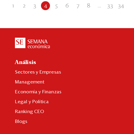
1
2
3
4
5
6
7
8
...
33
34
Análisis
Sectores y Empresas
Management
Economía y Finanzas
Legal y Política
Ranking CEO
Blogs