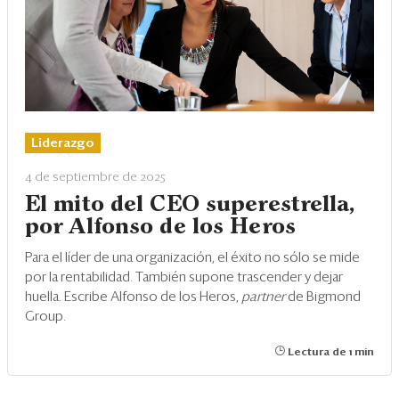
Liderazgo
4 de septiembre de 2025
El mito del CEO superestrella,
por Alfonso de los Heros
Para el líder de una organización, el éxito no sólo se mide
por la rentabilidad. También supone trascender y dejar
huella. Escribe Alfonso de los Heros,
partner
de Bigmond
Group.
Lectura de 1 min