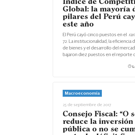
Índice de Competit
Global: la mayoría 
pilares del Perú ca
este año
El Perú cayó cinco puestos en el
ra
72. La institucionalidad, la eficienci
de bienes y el desarrollo del mercad
bajaron diez puestos en el reporte 
L
Macroeconomía
25 de septiembre de 2017
Consejo Fiscal: “O 
reduce la inversión
pública o no se cum