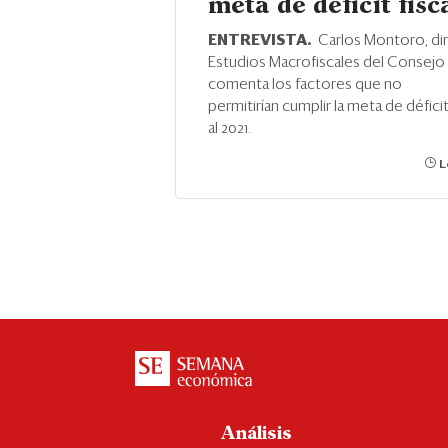
meta de déficit fisc
ENTREVISTA.
Carlos Montoro, di
Estudios Macrofiscales del Consejo F
comenta los factores que no
permitirían cumplir la meta de déficit
al 2021.
L
Análisis