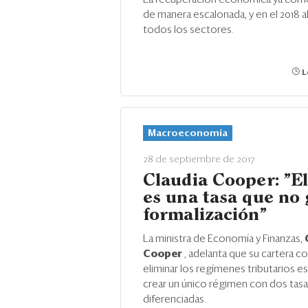
de manera escalonada, y en el 2018 a
todos los sectores.
L
Macroeconomía
28 de septiembre de 2017
Claudia Cooper: "E
es una tasa que no
formalización"
La ministra de Economía y Finanzas,
Cooper
, adelanta que su cartera 
eliminar los regímenes tributarios e
crear un único régimen con dos tas
diferenciadas.