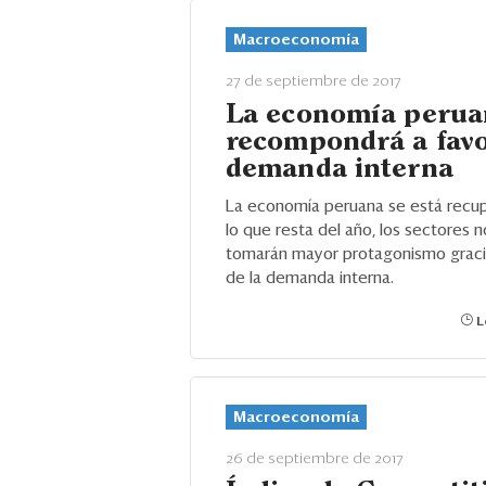
Macroeconomía
27 de septiembre de 2017
La economía perua
recompondrá a favo
demanda interna
La economía peruana se está recu
lo que resta del año, los sectores n
tomarán mayor protagonismo graci
de la demanda interna.
L
Macroeconomía
26 de septiembre de 2017