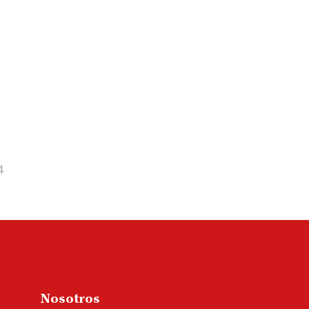
4
Nosotros