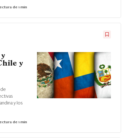
ectura de 1 min
 y
Chile y
 de
ectivas
andina y los
ectura de 1 min