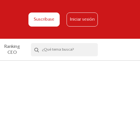
Suscríbase
Iniciar sesión
Ranking
CEO