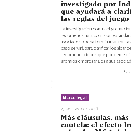
investigado por In
que ayudará a clari
las reglas del juego
La investigación contra el gremio in
recomendar una comisión estándar 
asociados podría terminar sin multas
caso servirá para clarificar los alcanc
recomendaciones que pueden emiti
gremios empresariales a sus asocia
L
Marco legal
23 de mayo de 2026
Más cláusulas, más
cautela: el efecto I