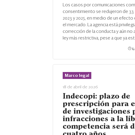
Los casos por comunicaciones come
consentimiento se redujeron de 33 a
2023 y 2025, en medio de un efecto 
el mercado. La agencia está privilegi
corrección de la conducta y aún no a
ley más restrictiva, pese a que ya est
L
Marco legal
18 de abril de 2026
Indecopi: plazo de
prescripción para e
de investigaciones 
infracciones a la li
competencia será d
cuatro años