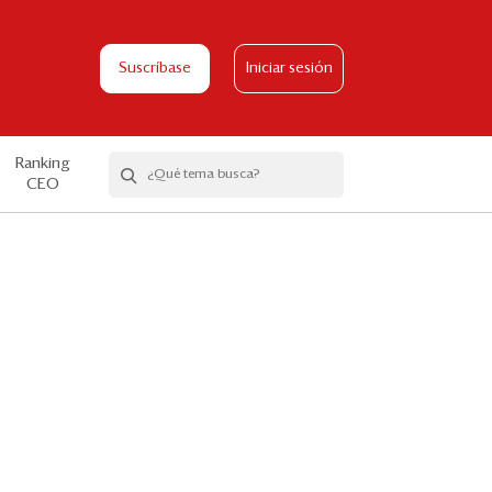
Suscríbase
Iniciar sesión
Ranking
CEO