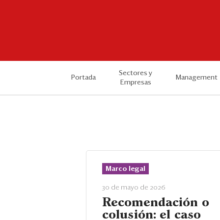
Sectores y
Portada
Management
Empresas
Marco legal
30 de mayo de 2026
Recomendación o
colusión: el caso