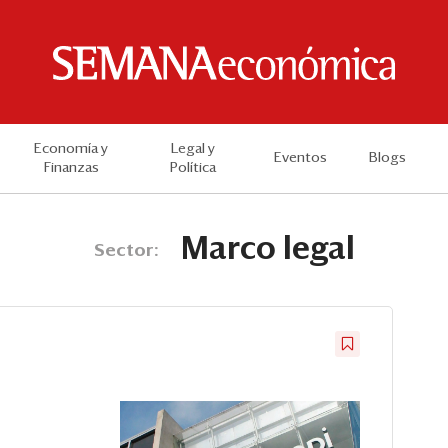
Economía y
Legal y
Eventos
Blogs
Finanzas
Política
Marco legal
Sector: