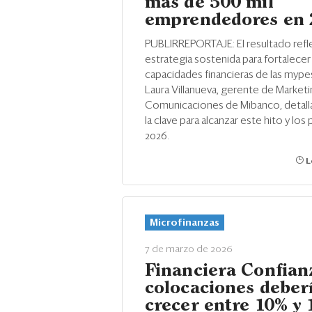
más de 500 mil
emprendedores en
PUBLIRREPORTAJE: El resultado refle
estrategia sostenida para fortalecer 
capacidades financieras de las mypes
Laura Villanueva, gerente de Marketi
Comunicaciones de Mibanco, detalla
la clave para alcanzar este hito y los
2026.
L
Microfinanzas
7 de marzo de 2026
Financiera Confian
colocaciones debe
crecer entre 10% y 