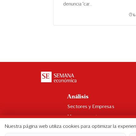
denuncia “car...
L
Análisis
Sectores y Empresas
Management
Nuestra página web utiliza cookies para optimizar la experien
Economía y Finanzas