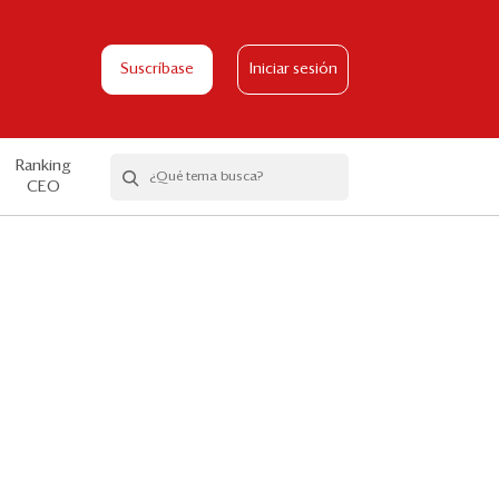
Suscríbase
Iniciar sesión
Ranking
CEO