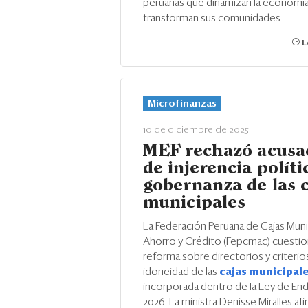
peruanas que dinamizan la economía
transforman sus comunidades.
L
Microfinanzas
10 de diciembre de 2025
MEF rechazó acusa
de injerencia políti
gobernanza de las c
municipales
La Federación Peruana de Cajas Muni
Ahorro y Crédito (Fepcmac) cuestio
reforma sobre directorios y criterio
idoneidad de las
cajas municipal
incorporada dentro de la Ley de E
2026. La ministra Denisse Miralles afi