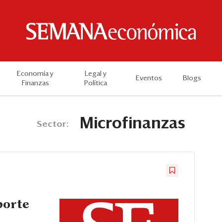
Economía y
Legal y
Eventos
Blogs
Finanzas
Política
Microfinanzas
Sector:
porte