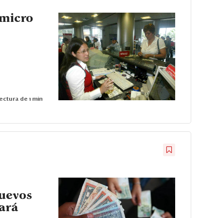
 micro
ectura de 1 min
nuevos
ará