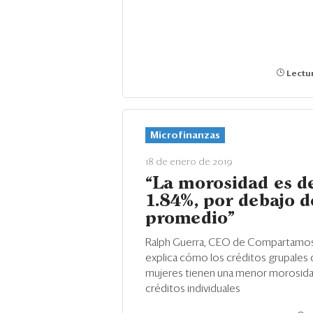
Lectur
Microfinanzas
18 de enero de 2019
“La morosidad es d
1.84%, por debajo d
promedio”
Ralph Guerra, CEO de Compartamos 
explica cómo los créditos grupales d
mujeres tienen una menor morosida
créditos individuales