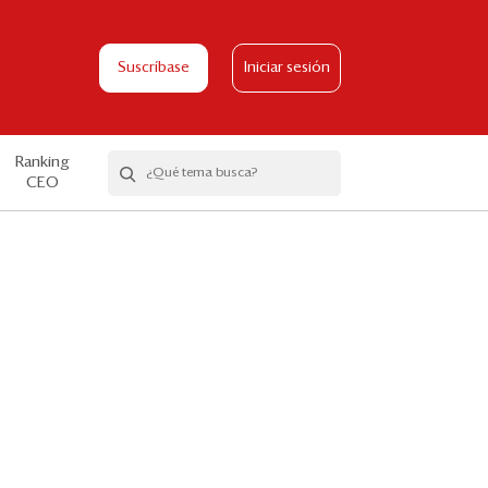
Suscríbase
Iniciar sesión
Ranking
CEO