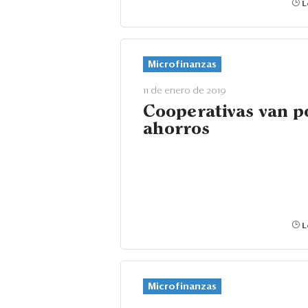
L
Microfinanzas
11 de enero de 2019
Cooperativas van p
ahorros
L
Microfinanzas