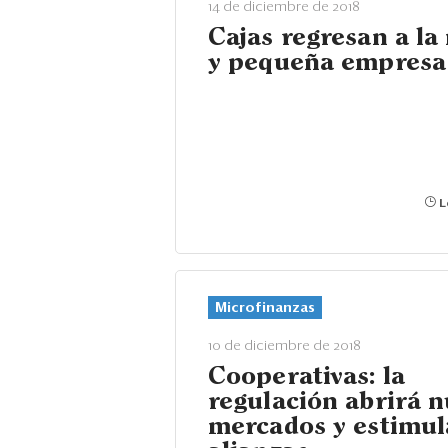
14 de diciembre de 2018
Cajas regresan a la
y pequeña empresa
L
Microfinanzas
10 de diciembre de 2018
Cooperativas: la
regulación abrirá 
mercados y estimul