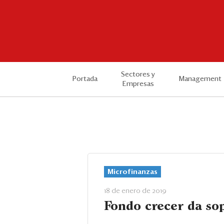
Sectores y
Portada
Management
Empresas
Microfinanzas
18 de enero de 2019
Fondo crecer da so