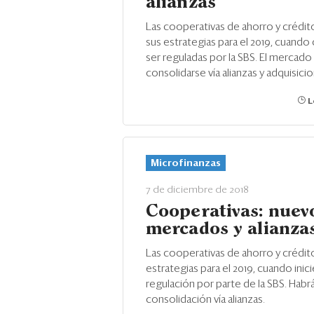
alianzas
Las cooperativas de ahorro y crédito
sus estrategias para el 2019, cuand
ser reguladas por la SBS. El mercad
consolidarse vía alianzas y adquisici
L
Microfinanzas
7 de diciembre de 2018
Cooperativas: nuev
mercados y alianza
Las cooperativas de ahorro y crédit
estrategias para el 2019, cuando inici
regulación por parte de la SBS. Habr
consolidación vía alianzas.