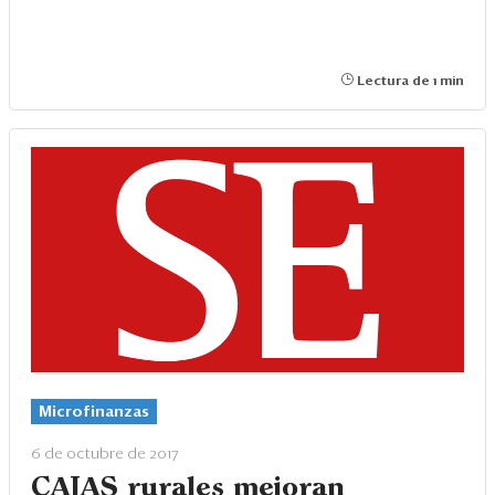
Lectura de 1 min
Microfinanzas
6 de octubre de 2017
CAJAS rurales mejoran