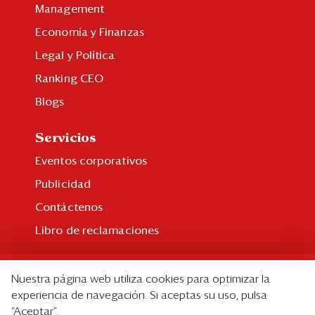
Management
Economía y Finanzas
Legal y Política
Ranking CEO
Blogs
Servicios
Eventos corporativos
Publicidad
Contáctenos
Libro de reclamaciones
Suscripción
Nuestra página web utiliza cookies para optimizar la
Suscripción individual
experiencia de navegación. Si aceptas su uso, pulsa
“Aceptar”.
Paquetes corporativos