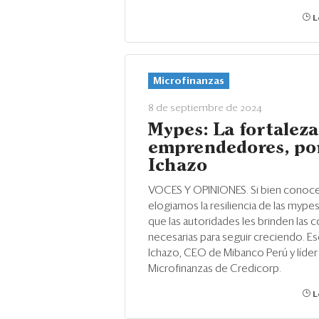
L
Microfinanzas
8 de septiembre de 2024
Mypes: La fortaleza
emprendedores, por
Ichazo
VOCES Y OPINIONES. Si bien conoc
elogiamos la resiliencia de las mype
que las autoridades les brinden las 
necesarias para seguir creciendo. Es
Ichazo, CEO de Mibanco Perú y líder
Microfinanzas de Credicorp.
L