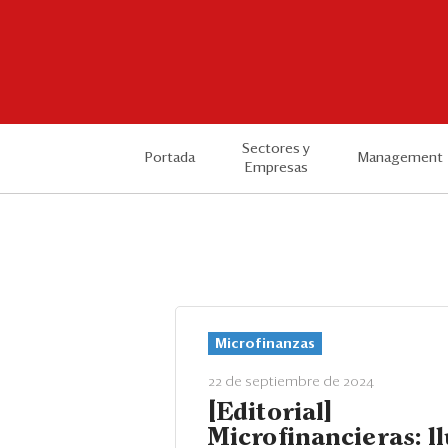
Sectores y
Portada
Management
Empresas
Microfinanzas
22 de septiembre de 2024
[Editorial]
Microfinancieras: ll