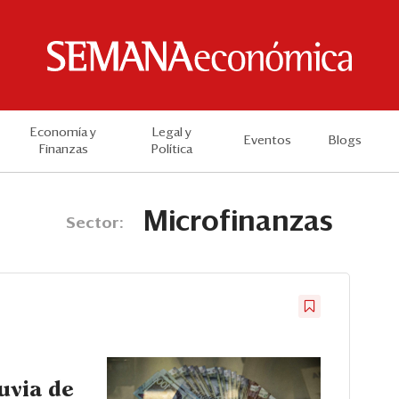
Economía y
Legal y
Eventos
Blogs
Finanzas
Política
Microfinanzas
Sector:
uvia de