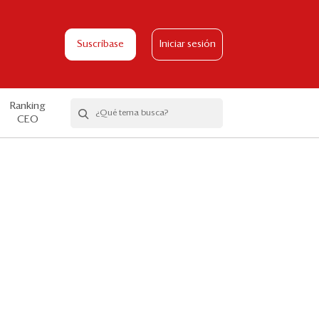
Suscríbase
Iniciar sesión
Ranking
CEO