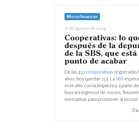
Microfinanzas
31 de agosto de 2024
Cooperativas: lo qu
después de la depu
de la SBS, que está
punto de acabar
De las 437
cooperativas
registradas 
años, hoy quedan 253. La
SBS
espera
este año con la limpieza y, a partir de
buscará ingresos de socios, fusione
normativas para promover al sector.
L