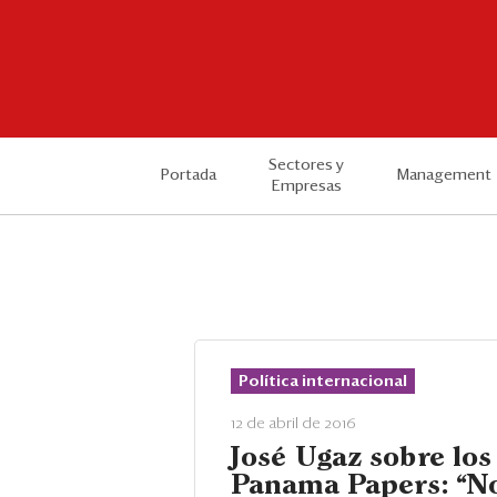
Sectores y
Portada
Management
Empresas
Política internacional
12 de abril de 2016
José Ugaz sobre los
Panama Papers: “N