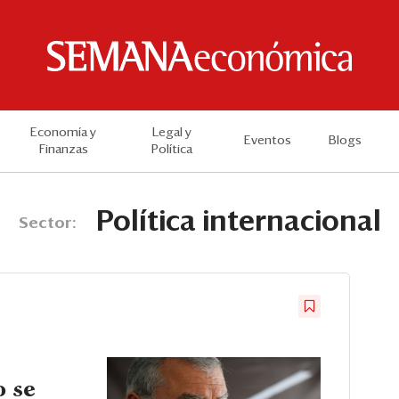
Economía y
Legal y
Eventos
Blogs
Finanzas
Política
Política internacional
Sector:
o se