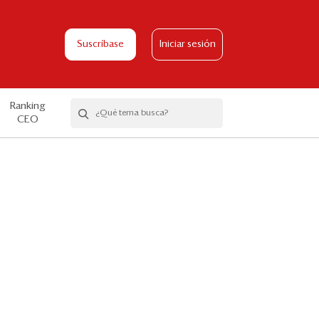
Suscríbase
Iniciar sesión
Ranking
CEO