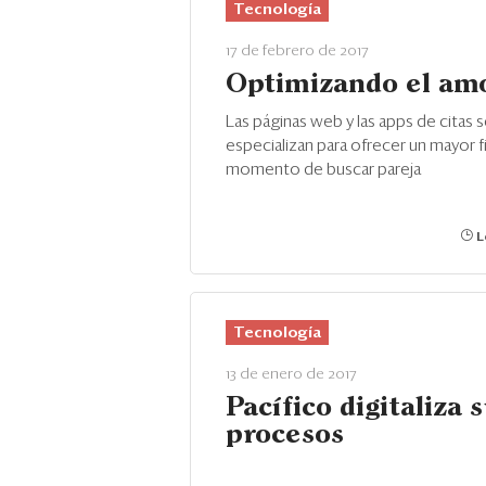
Tecnología
17 de febrero de 2017
Optimizando el am
Las páginas web y las apps de citas 
especializan para ofrecer un mayor fi
momento de buscar pareja
L
Tecnología
13 de enero de 2017
Pacífico digitaliza 
procesos