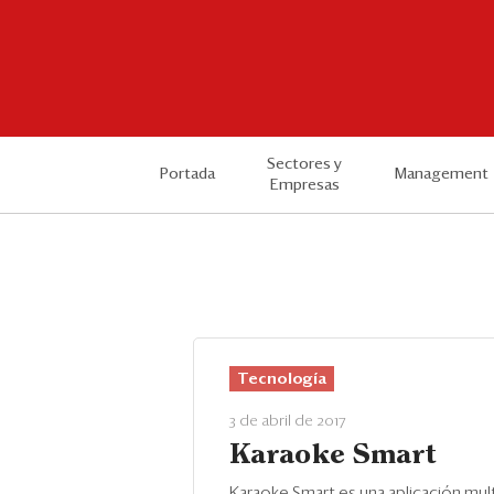
Sectores y
Portada
Management
Empresas
Tecnología
3 de abril de 2017
Karaoke Smart
Karaoke Smart es una aplicación mul