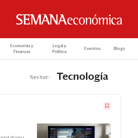
Economía y
Legal y
Eventos
Blogs
Finanzas
Política
Tecnología
Sector:
tiplataforma