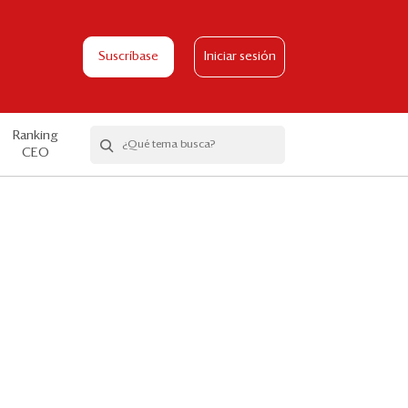
Suscríbase
Iniciar sesión
Ranking
CEO