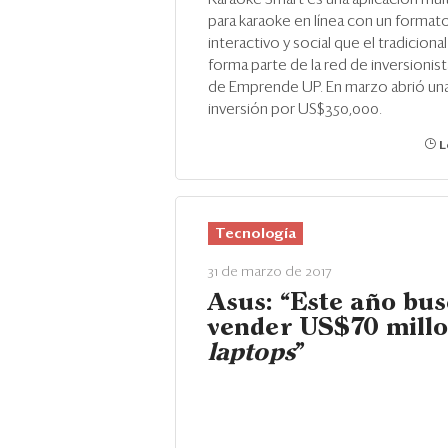
para karaoke en línea con un format
interactivo y social que el tradicional
forma parte de la red de inversionis
de Emprende UP. En marzo abrió un
inversión por US$350,000.
L
Tecnología
31 de marzo de 2017
Asus: “Este año bu
vender US$70 millo
laptops
”