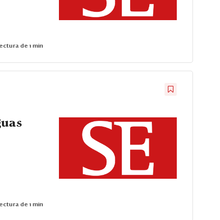
ectura de 1 min
guas
ectura de 1 min