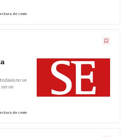
ectura de 1 min
la
todavía no se
 ser un
ectura de 1 min