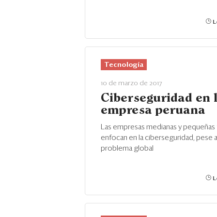
L
Tecnología
10 de marzo de 2017
Ciberseguridad en 
empresa peruana
Las empresas medianas y pequeñas 
enfocan en la ciberseguridad, pese a
problema global
L