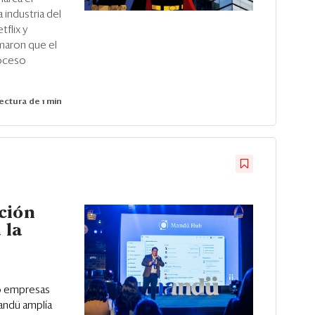
industria del
flix y
maron que el
roceso
ectura de 1 min
ción
 la
0 empresas
Mandü amplía