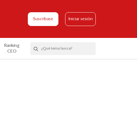
Suscríbase
Iniciar sesión
Ranking
CEO