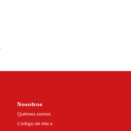
7
Nosotros
Quiénes somos
Código de ética