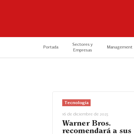
Sectores y
Portada
Management
Empresas
Tecnología
16 de diciembre de 2025
Warner Bros.
recomendará a sus