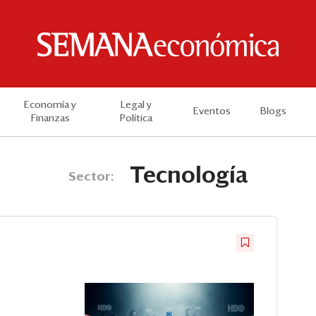
Economía y
Legal y
Eventos
Blogs
Finanzas
Política
Tecnología
Sector: