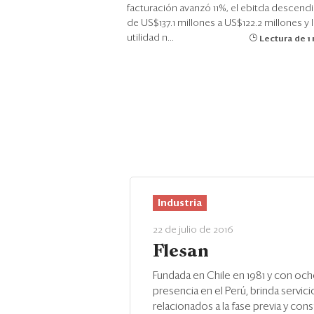
facturación avanzó 11%, el ebitda descend
de US$137.1 millones a US$122.2 millones y l
utilidad n...
Lectura de 1
Industria
22 de julio de 2016
Flesan
Fundada en Chile en 1981 y con oc
presencia en el Perú, brinda servici
relacionados a la fase previa y con