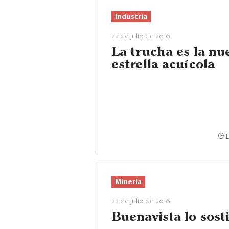
Industria
22 de julio de 2016
La trucha es la nu
estrella acuícola
L
Minería
22 de julio de 2016
Buenavista lo sost