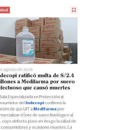
alud
de agosto de 2026
decopi ratificó multa de S/2.4
llones a Medifarma por suero
fectuoso que causó muertes
Sala Especializada en Protección al
nsumidor del
Indecopi
confirmó la
nción de 450 UIT a
Medifarma
por
ercializar el lote de suero fisiológico al
, cuyo defecto puso en riesgo la salud de
s consumidores y ocasionó muertes. La