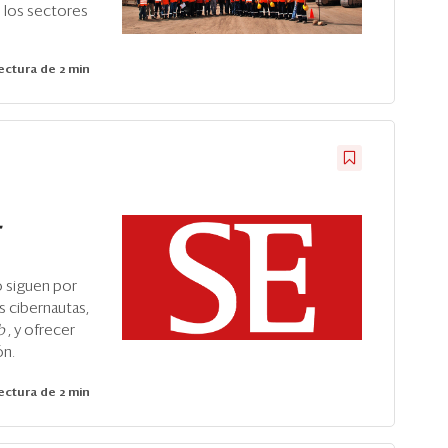
n los sectores
ctura de 2 min
-
o siguen por
s cibernautas,
b
, y ofrecer
ón.
ctura de 2 min