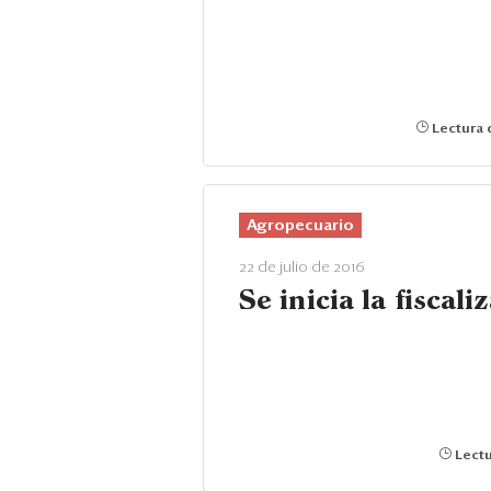
Lectura 
Agropecuario
22 de julio de 2016
Se inicia la fiscali
Lectu