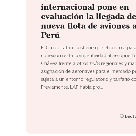
internacional pone en
evaluación la llegada d
nueva flota de aviones a
Perú
El Grupo Latam sostiene que el cobro a pas
conexión resta competitividad al aeropuert
Chávez frente a otros
hubs
regionales y man
asignación de aeronaves para el mercado 
sujeta a un entorno regulatorio y tarifario c
Previamente, LAP había pro...
Lectu