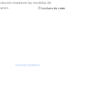
solución mantiene las medidas de
araci...
Lectura de 1 min
ADVERTISEMENT