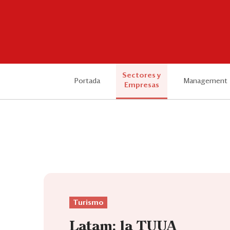
Sectores y
Portada
Management
Empresas
Turismo
Latam: la TUUA