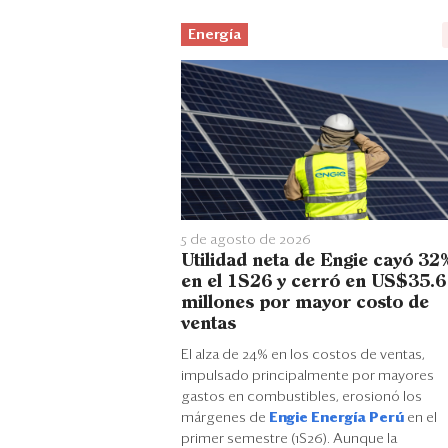
Energía
5 de agosto de 2026
Utilidad neta de Engie cayó 32
en el 1S26 y cerró en US$35.6
millones por mayor costo de
ventas
El alza de 24% en los costos de ventas,
impulsado principalmente por mayores
gastos en combustibles, erosionó los
márgenes de
Engie Energía Perú
en el
primer semestre (1S26). Aunque la