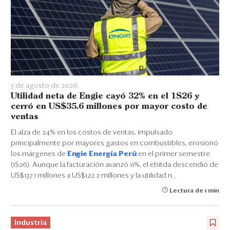
5 de agosto de 2026
Utilidad neta de Engie cayó 32% en el 1S26 y
cerró en US$35.6 millones por mayor costo de
ventas
El alza de 24% en los costos de ventas, impulsado
principalmente por mayores gastos en combustibles, erosionó
los márgenes de
Engie Energía Perú
en el primer semestre
(1S26). Aunque la facturación avanzó 11%, el ebitda descendió de
US$137.1 millones a US$122.2 millones y la utilidad n...
Lectura de 1 min
Industria