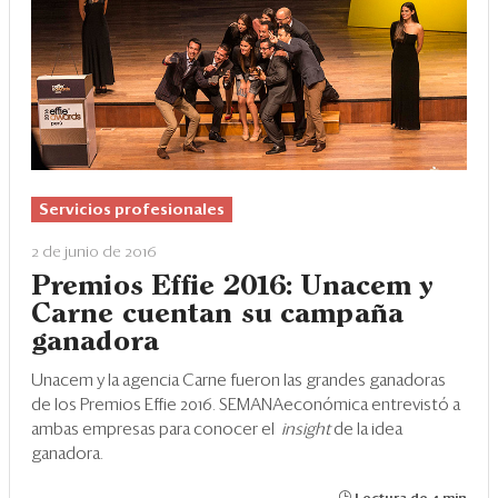
Servicios profesionales
2 de junio de 2016
Premios Effie 2016: Unacem y
Carne cuentan su campaña
ganadora
Unacem y la agencia Carne fueron las grandes ganadoras
de los Premios Effie 2016. SEMANAeconómica entrevistó a
ambas empresas para conocer el
insight
de la idea
ganadora.