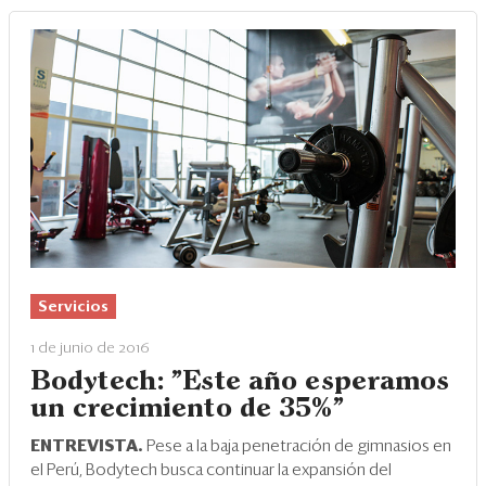
Servicios
1 de junio de 2016
Bodytech: "Este año esperamos
un crecimiento de 35%"
ENTREVISTA.
Pese a la baja penetración de gimnasios en
el Perú, Bodytech busca continuar la expansión del