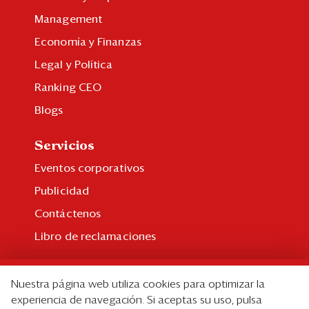
Management
Economía y Finanzas
Legal y Política
Ranking CEO
Blogs
Servicios
Eventos corporativos
Publicidad
Contáctenos
Libro de reclamaciones
Suscripción
Nuestra página web utiliza cookies para optimizar la
Suscripción individual
experiencia de navegación. Si aceptas su uso, pulsa