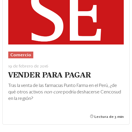
Comercio
19 de febrero de 2016
VENDER PARA PAGAR
Tras la venta de las farmacias Punto Farma en el Perú, ¿de
qué otros activos
non-core
podría deshacerse Cencosud
en la región?
Lectura de 3 min