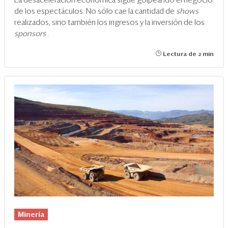
La desaceleración económica sigue golpeando el negocio
de los espectáculos. No sólo cae la cantidad de
shows
realizados, sino también los ingresos y la inversión de los
sponsors
.
Lectura de 2 min
Minería