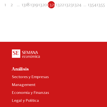
1
2
...
1318
1319
1320
1321
1322
1323
1324
...
1354
1355
Análisis
Sectores y Empresas
Management
Economía y Finanzas
Legal y Política