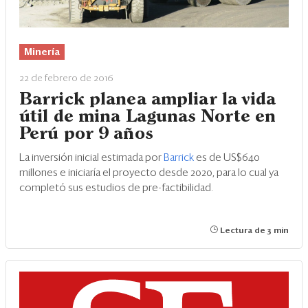
Minería
22 de febrero de 2016
Barrick planea ampliar la vida
útil de mina Lagunas Norte en
Perú por 9 años
La inversión inicial estimada por
Barrick
es de US$640
millones e iniciaría el proyecto desde 2020, para lo cual ya
completó sus estudios de pre-factibilidad.
Lectura de 3 min