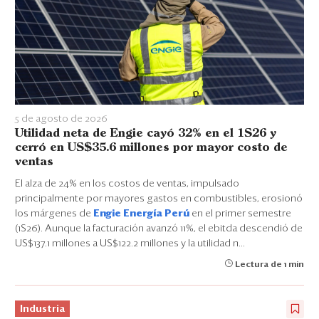
5 de agosto de 2026
Utilidad neta de Engie cayó 32% en el 1S26 y
cerró en US$35.6 millones por mayor costo de
ventas
El alza de 24% en los costos de ventas, impulsado
principalmente por mayores gastos en combustibles, erosionó
los márgenes de
Engie Energía Perú
en el primer semestre
(1S26). Aunque la facturación avanzó 11%, el ebitda descendió de
US$137.1 millones a US$122.2 millones y la utilidad n...
Lectura de 1 min
Industria